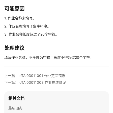
公
告
可能原因
1. 作业名称未填写。
产
品
2. 作业名称填写了空字符串。
介
3. 作业名称长度超过了20个字符。
绍
处理建议
用
户
填写作业名称，不全部为空格且长度不得超过20个字符。
指
南
上一篇：IoTA.03011001 作业定义错误
最
佳
下一篇：IoTA.03011003 作业描述错误
实
践
相关文档
API
最新动态
参