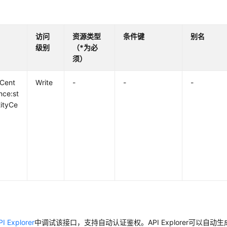
访问
资源类型
条件键
别名
级别
（*为必
须）
yCent
Write
-
-
-
nce:st
tityCe
PI Explorer
中调试该接口，支持自动认证鉴权。API Explorer可以自动