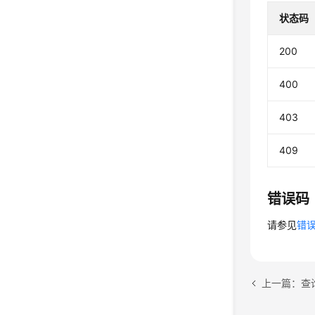
状态码
200
400
403
409
错误码
请参见
错