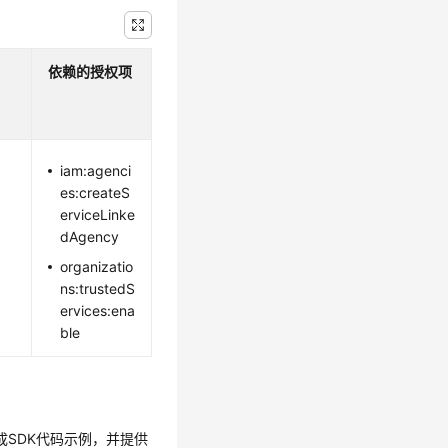
依赖的授权项
iam:agenci
es:createS
erviceLinke
dAgency
organizatio
ns:trustedS
ervices:ena
ble
生成SDK代码示例，并提供