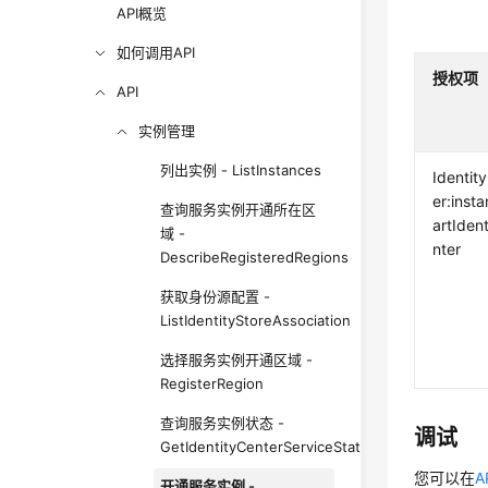
API概览
如何调用API
授权项
API
实例管理
列出实例 - ListInstances
Identit
er:insta
查询服务实例开通所在区
artIden
域 -
nter
DescribeRegisteredRegions
获取身份源配置 -
ListIdentityStoreAssociation
选择服务实例开通区域 -
RegisterRegion
查询服务实例状态 -
调试
GetIdentityCenterServiceStatus
您可以在
A
开通服务实例 -