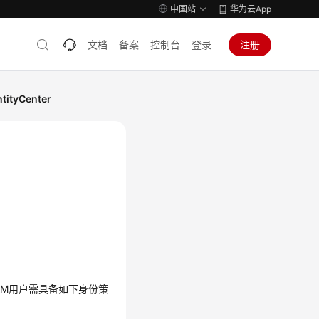
中国站
华为云App
文档
备案
控制台
登录
注册
ityCenter
IAM用户需具备如下身份策