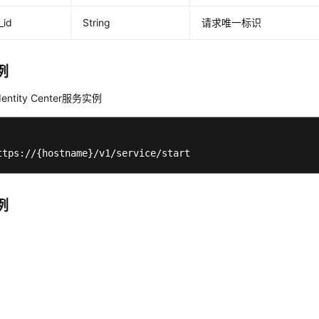
_id
String
请求唯一标识
例
entity Center服务实例
ttps://{hostname}/v1/service/start
例