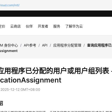
loud.com/intl/
定价
云商店
伙伴
开发者
服务
了解华为云
AM 身份中心
/
API参考
/
API
/
应用程序分配管理
/
查询应用程序已
Assignment
应用程序已分配的用户或用户组列表 
icationAssignment
：
2025-12-12 GMT+08:00
绍