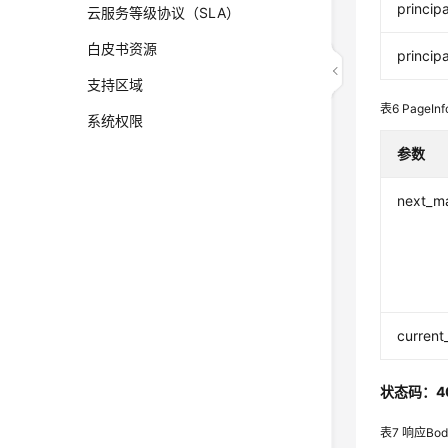
principa
云服务等级协议（SLA）
白皮书资源
princip
支持区域
表6
PageInf
系统权限
参数
next_m
current
状态码：4
表7
响应Bo