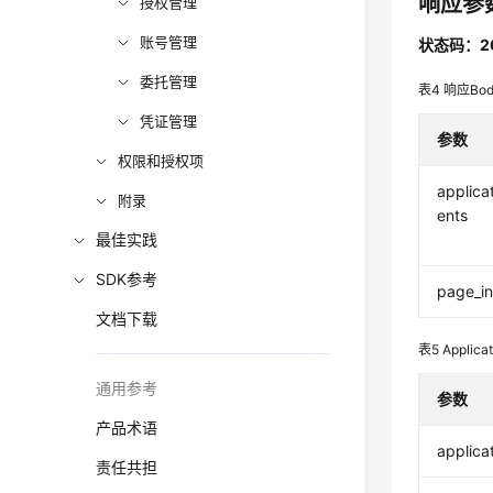
响应参
授权管理
账号管理
状态码：2
委托管理
表4
响应Bo
凭证管理
参数
权限和授权项
applica
附录
ents
最佳实践
SDK参考
page_in
文档下载
表5
Applica
通用参考
参数
产品术语
applica
责任共担