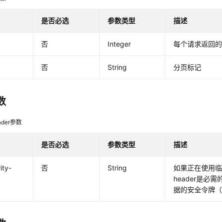
是否必选
参数类型
描述
否
Integer
每个请求返回
否
String
分页标记
数
der参数
是否必选
参数类型
描述
ity-
否
String
如果正在使用
header是必
据的安全令牌