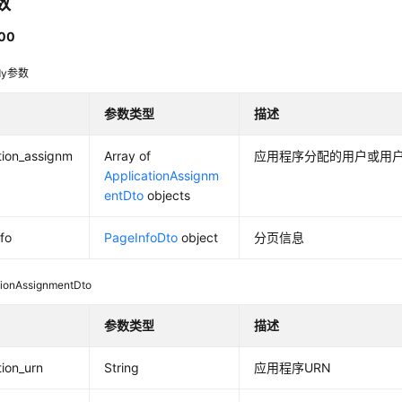
数
00
dy参数
参数类型
描述
tion_assignm
Array of
应用程序分配的用户或用
ApplicationAssignm
entDto
objects
fo
PageInfoDto
object
分页信息
tionAssignmentDto
参数类型
描述
tion_urn
String
应用程序URN