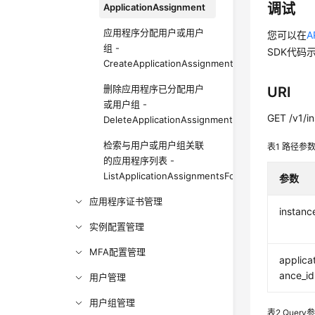
调试
ApplicationAssignment
应用程序分配用户或用户
您可以在
A
组 -
SDK代码
CreateApplicationAssignment
删除应用程序已分配用户
URI
或用户组 -
GET /v1/in
DeleteApplicationAssignment
检索与用户或用户组关联
表1
路径参
的应用程序列表 -
ListApplicationAssignmentsForPrincipal
参数
应用程序证书管理
instanc
实例配置管理
MFA配置管理
applicat
ance_id
用户管理
用户组管理
表2
Query