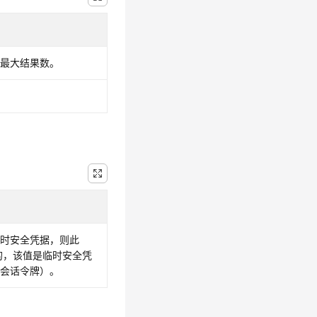
的最大结果数。
临时安全凭据，则此
需的，该值是临时安全凭
（会话令牌）。