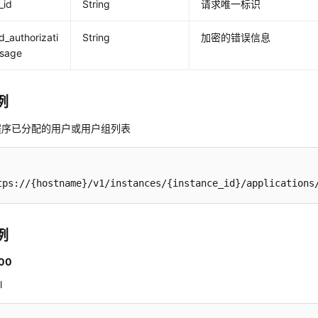
_id
String
请求唯一标识
_authorizati
String
加密的错误信息
sage
例
程序已分配的用户或用户组列表
tps://{hostname}/v1/instances/{instance_id}/applications
例
00
l