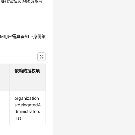
务委托管理员的成员账号
IAM用户需具备如下身份策
依赖的授权项
organization
s:delegatedA
dministrators
:list