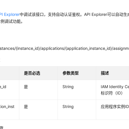
PI Explorer
中调试该接口，支持自动认证鉴权。API Explorer可以自动
示例调试功能。
stances/{instance_id}/applications/{application_instance_id}/assign
数
是否必选
参数类型
描述
e_id
是
String
IAM Identit
标识符（ID）
ion_inst
是
String
应用程序实例ID，
参数