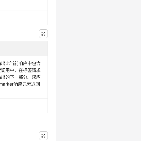
输出比当前响应中包含
续调用中，在标签请求
输出的下一部分。您应
marker响应元素返回