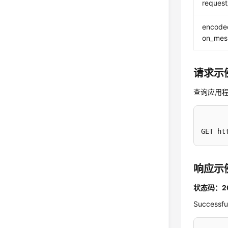
request
encoded
on_mes
请求示
查询应用
GET ht
响应示
状态码：2
Successfu