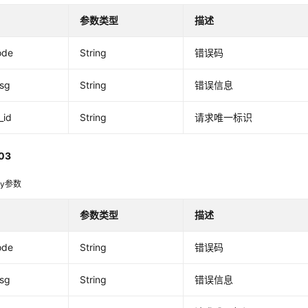
参数类型
描述
ode
String
错误码
msg
String
错误信息
_id
String
请求唯一标识
03
dy参数
参数类型
描述
ode
String
错误码
msg
String
错误信息