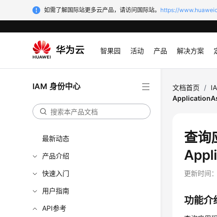
如需了解国际站更多云产品，请访问国际站。
https://www.huaweic
智果园
活动
产品
解决方案
IAM 身份中心
文档首页
/
I
Application
查询
最新动态
Appl
产品介绍
快速入门
更新时间
用户指南
功能介
API参考