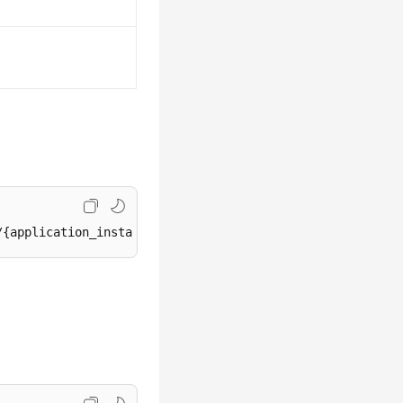
/{application_instance_id}/assignments