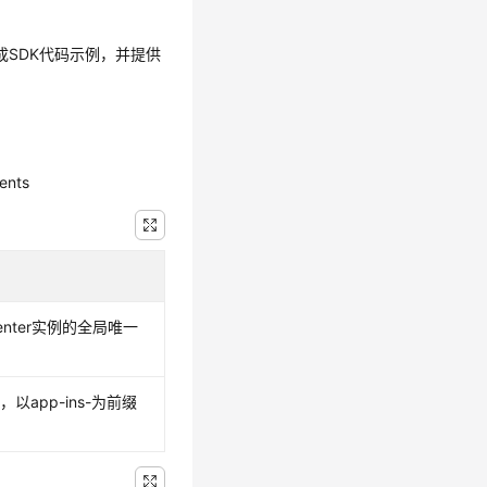
生成SDK代码示例，并提供
ments
y Center实例的全局唯一
以app-ins-为前缀