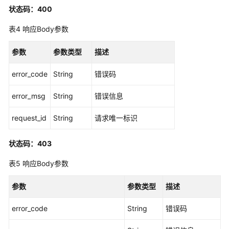
状态码：400
标
签
表4
响应Body参数
管
理
参数
参数类型
描述
应
error_code
String
错误码
用
程
error_msg
String
错误信息
序
管
request_id
String
请求唯一标识
理
状态码：403
应
用
表5
响应Body参数
程
序
参数
参数类型
描述
分
配
error_code
String
错误码
管
理