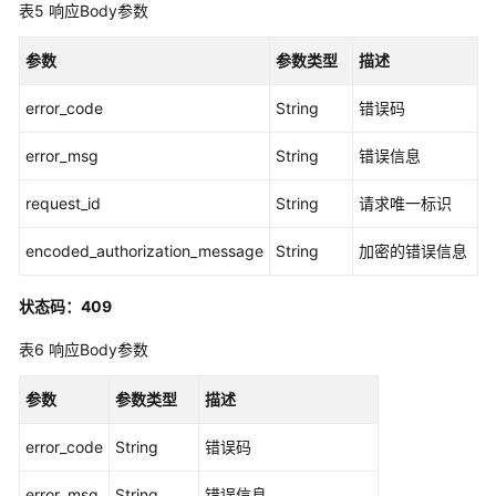
区
表5
响应Body参数
域
-
参数
参数类型
描述
RegisterRegion
error_code
String
错误码
查
询
error_msg
String
错误信息
服
务
request_id
String
请求唯一标识
实
例
encoded_authorization_message
String
加密的错误信息
状
态
状态码：409
-
GetIdentityCenterServiceStatus
表6
响应Body参数
开
参数
参数类型
描述
通
服
error_code
String
错误码
务
实
error_msg
String
错误信息