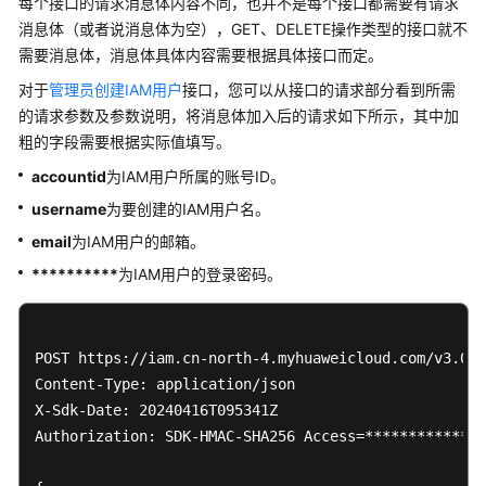
每个接口的请求消息体内容不同，也并不是每个接口都需要有请求
限
消息体（或者说消息体为空），GET、DELETE操作类型的接口就不
需要消息体，消息体具体内容需要根据具体接口而定。
对于
管理员创建IAM用户
接口，您可以从接口的请求部分看到所需
的请求参数及参数说明，将消息体加入后的请求如下所示，其中加
粗的字段需要根据实际值填写。
accountid
为IAM用户所属的账号ID。
username
为要创建的IAM用户名。
email
为IAM用户的邮箱。
**********
为IAM用户的登录密码。
POST https://iam.cn-north-4.myhuaweicloud.com/v3.0/O
Content-Type: application/json 

X-Sdk-Date: 20240416T095341Z 

Authorization: SDK-HMAC-SHA256 Access=**************