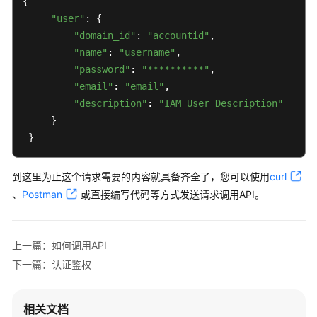
{ 

"user"
: { 

"domain_id"
: 
"accountid"
, 

"name"
: 
"username"
, 

"password"
: 
"**********"
, 

"email"
: 
"email"
, 

"description"
: 
"IAM User Description"
     } 

 }
到这里为止这个请求需要的内容就具备齐全了，您可以使用
curl
、
Postman
或直接编写代码等方式发送请求调用API。
上一篇：如何调用API
下一篇：认证鉴权
相关文档