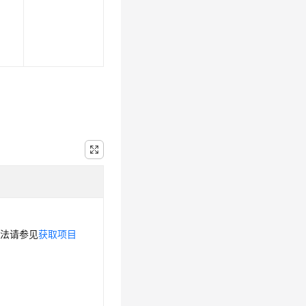
方法请参见
获取项目