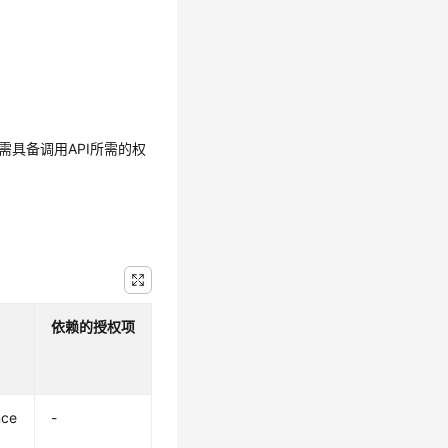
需具备调用API所需的权
依赖的授权项
nce
-