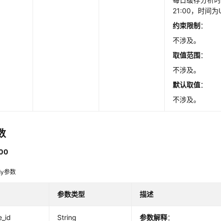
21:00，时间
约束限制
：
不涉及。
取值范围
：
不涉及。
默认取值
：
不涉及。
数
00
dy参数
参数类型
描述
e_id
String
参数解释
：