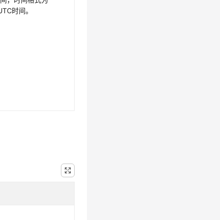
为UTC时间。