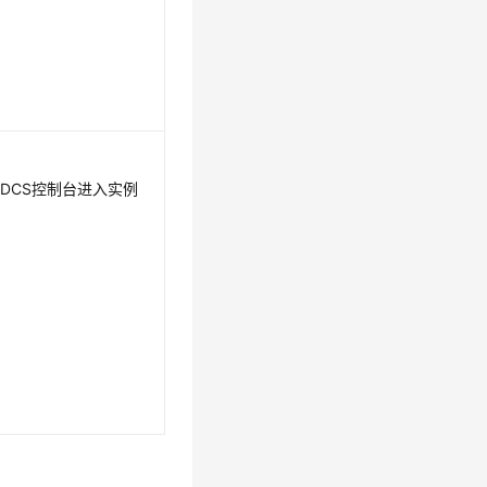
过DCS控制台进入实例
。