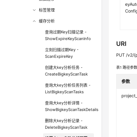
eyAu
标签管理
Confi
缓存分析
查询过期Key扫描记录 -
ShowExpireKeyScanInfo
URI
立刻扫描过期Key -
PUT /v2/{p
ScanExpireKey
创建大key分析任务 -
表1
路径参
CreateBigkeyScanTask
参数
查询大key分析任务列表 -
ListBigkeyScanTasks
project
查询大key分析详情 -
ShowBigkeyScanTaskDetails
删除大key分析记录 -
DeleteBigkeyScanTask