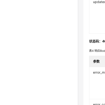
update
状态码：4
表4
响应Bo
参数
error_
error_c