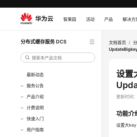
智果园
活动
产品
解决方
分布式缓存服务 DCS
文档首页
/
分
UpdateBigke
设置
最新动态
Upda
服务公告
产品介绍
更新时间
计费说明
功能介
快速入门
设置大ke
用户指南