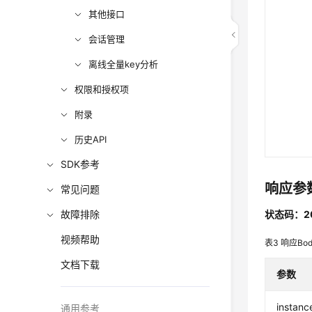
其他接口
会话管理
离线全量key分析
权限和授权项
附录
历史API
SDK参考
响应参
常见问题
故障排除
状态码：2
视频帮助
表3
响应Bo
文档下载
参数
instanc
通用参考