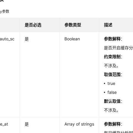
dy参数
是否必选
参数类型
描述
auto_sc
是
Boolean
参数解释
：
是否开启缓存
约束限制
：
不涉及。
取值范围
：
true
false
默认取值
：
不涉及。
e_at
是
Array of strings
参数解释
：
每日缓存分析