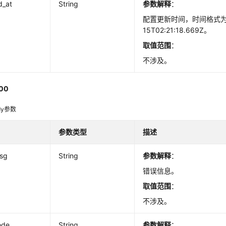
d_at
String
参数解释
：
配置更新时间，时间格式为20
15T02:21:18.669Z。
取值范围
：
不涉及。
00
dy参数
参数类型
描述
msg
String
参数解释
：
错误信息。
取值范围
：
不涉及。
ode
String
参数解释
：