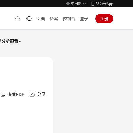
中国站
华为云App
文档
备案
控制台
登录
注册
动分析配置 -
分享
查看PDF