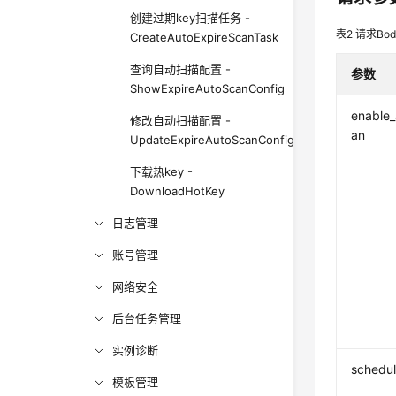
创建过期key扫描任务 -
表2
请求Bo
CreateAutoExpireScanTask
查询自动扫描配置 -
参数
ShowExpireAutoScanConfig
enable_
修改自动扫描配置 -
an
UpdateExpireAutoScanConfig
下载热key -
DownloadHotKey
日志管理
账号管理
网络安全
后台任务管理
实例诊断
schedul
模板管理