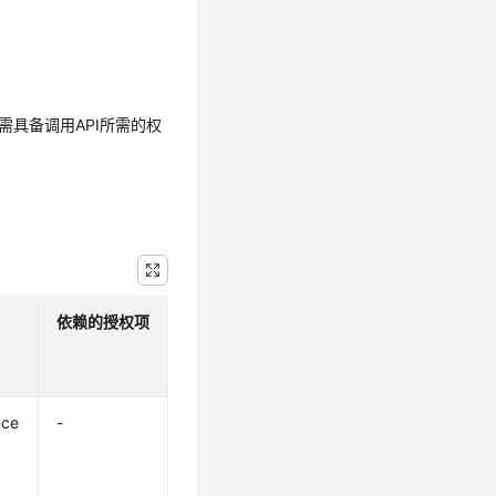
需具备调用API所需的权
依赖的授权项
nce
-