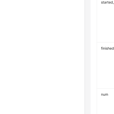
started
finishe
num