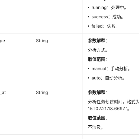
running：处理中。
success：成功。
failed：失败。
ype
String
参数解释
：
分析方式。
取值范围
：
manual：手动分析。
auto：自动分析。
_at
String
参数解释
：
分析任务创建时间，格式为："
15T02:21:18.669Z"。
取值范围
：
不涉及。