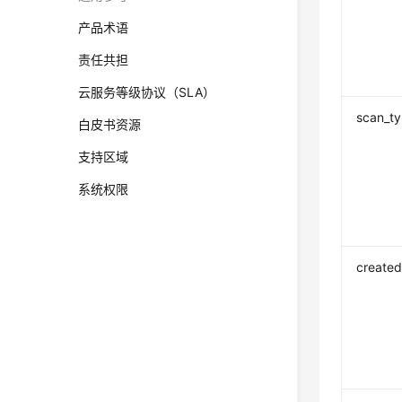
产品术语
责任共担
云服务等级协议（SLA）
scan_t
白皮书资源
支持区域
系统权限
created