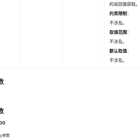
的返回值获取
约束限制
：
不涉及。
取值范围
：
不涉及。
默认取值
：
不涉及。
数
数
00
dy参数