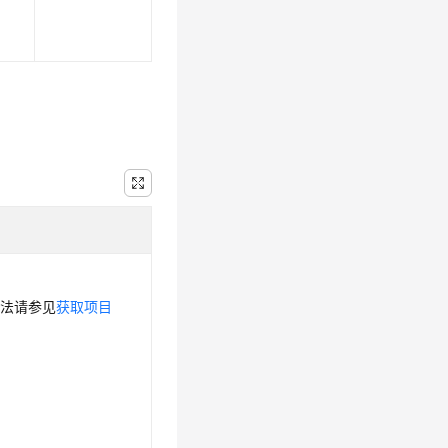
方法请参见
获取项目