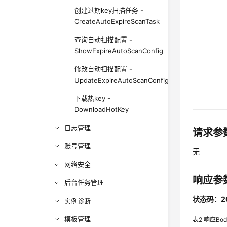
创建过期key扫描任务 -
CreateAutoExpireScanTask
查询自动扫描配置 -
ShowExpireAutoScanConfig
修改自动扫描配置 -
UpdateExpireAutoScanConfig
下载热key -
DownloadHotKey
日志管理
请求参
账号管理
无
网络安全
响应参
后台任务管理
状态码：2
实例诊断
模板管理
表2
响应Bo