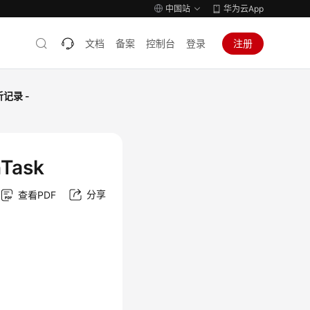
中国站
华为云App
文档
备案
控制台
登录
注册
记录 -
Task
分享
查看PDF