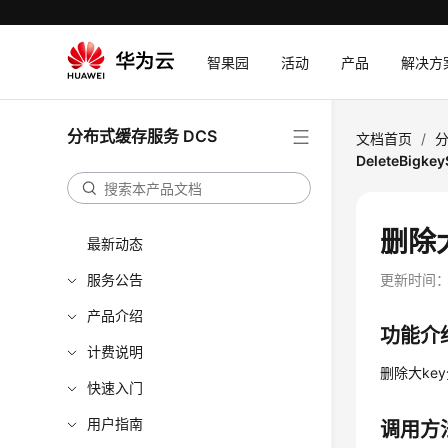
智果园
活动
产品
解决方
分布式缓存服务 DCS
文档首页
/
分
DeleteBigke
删除大
最新动态
服务公告
更新时间
产品介绍
功能介
计费说明
删除大ke
快速入门
用户指南
调用方