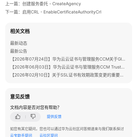
上一篇：创建服务委托 - CreateAgency
下一篇：启用CRL - EnableCertificateAuthorityCrl
相关文档
最新动态
最新公告
【2026年07月24日】华为云云证书与管理服务CCM关于GlobalSign根证书体系迁移通知
【2026年06月03日】华为云云证书与管理服务CCM TrustAsia品牌证书停售通知
【2026年02月10日】关于SSL证书有效期政策变更的重要通知
意见反馈
文档内容是否对您有帮助？
提供反馈
如您有其它疑问，您也可以通过华为云社区问答频道来与我们联系探讨
云宝助手提问
云社区提问