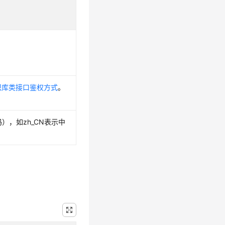
8。
知识库类接口鉴权方式
。
语言代码），如zh_CN表示中