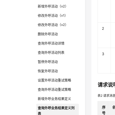
新增外呼活动（v2）
修改外呼活动（v1）
修改外呼活动（v2）
2
删除外呼活动
查询外呼活动详情
查询外呼活动列表
3
暂停外呼活动
恢复外呼活动
设置外呼活动重试策略
请求说
查询外呼活动重试策略
表2
请求消
新增外呼业务结果定义
序
查询外呼业务结果定义列
号
表