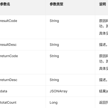
参数名
参数类型
说明
resultCode
String
原因码
功，
具体
resultDesc
String
描述
returnCode
String
原因码
功，
具体
returnDesc
String
描述
data
JSONArray
结果j
totalCount
Long
返回