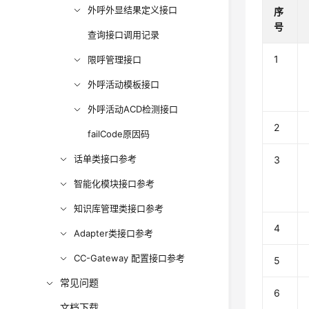
外呼外显结果定义接口
序
号
查询接口调用记录
1
限呼管理接口
外呼活动模板接口
外呼活动ACD检测接口
2
failCode原因码
话单类接口参考
3
智能化模块接口参考
知识库管理类接口参考
4
Adapter类接口参考
CC-Gateway 配置接口参考
5
常见问题
6
文档下载