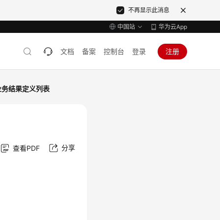
不再显示此消息
中国站
华为云App
文档
备案
控制台
登录
注册
业务结果定义列表
分享
查看PDF