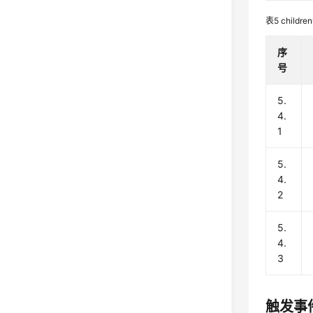
表5
child
序
号
5.
4.
1
5.
4.
2
5.
4.
3
触发事