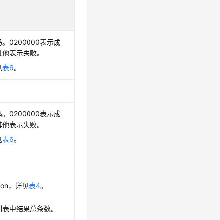
。0200000表示成
其他表示失败。
见
表6
。
。
。0200000表示成
其他表示失败。
见
表6
。
。
son，详见
表4
。
列表中结果总条数。