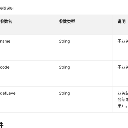
ren参数说明
参数名
参数类型
说明
name
String
子业
code
String
子业
defLevel
String
业务
务结
果）
件