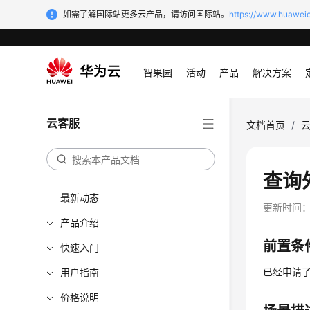
如需了解国际站更多云产品，请访问国际站。
https://www.huaweic
智果园
活动
产品
解决方案
云客服
文档首页
/
查询
最新动态
更新时间
产品介绍
前置条
快速入门
已经申请
用户指南
价格说明