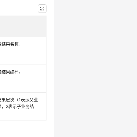
务结果名称。
务结果编码。
结果层次（1表示父业
果，2表示子业务结
。