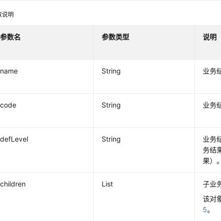
参数说明
参数名
参数类型
说明
name
String
业务
code
String
业务
defLevel
String
业务
务结
果）
children
List
子业
该对
5
。