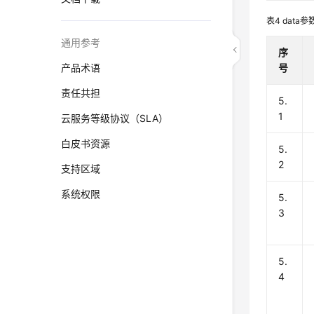
表4
data
通用参考
序
产品术语
号
责任共担
5.
1
云服务等级协议（SLA）
白皮书资源
5.
2
支持区域
系统权限
5.
3
5.
4