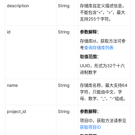
description
String
存储库自定义描述信息，
不能包含“<”，“>”，最大
支持255个字符。
id
String
参数解释：
存储库id，获取方法可参
考
查询存储库列表
取值范围：
UUID，形式为32个十六
进制数字
name
String
存储库名称，最大支持64
字符，只能由中文、字
母、数字、“_”、“-”组成。
project_id
String
参数解释：
项目ID，获取方法请参见
获取项目ID