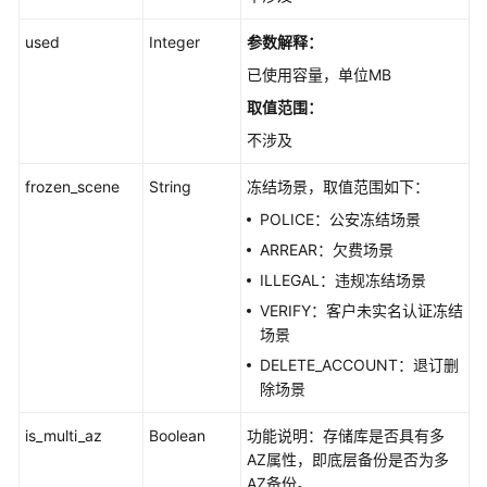
used
Integer
参数解释：
已使用容量，单位MB
取值范围：
不涉及
frozen_scene
String
冻结场景，取值范围如下：
POLICE：公安冻结场景
ARREAR：欠费场景
ILLEGAL：违规冻结场景
VERIFY：客户未实名认证冻结
场景
DELETE_ACCOUNT：退订删
除场景
is_multi_az
Boolean
功能说明：存储库是否具有多
AZ属性，即底层备份是否为多
AZ备份。