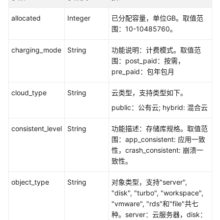
allocated
Integer
已分配容量，单位GB。取值范
围：10-10485760。
charging_mode
String
功能说明：计费模式。取值范
围：post_paid：按需，
pre_paid：包年包月
cloud_type
String
云类型，支持类型如下。
public：公有云; hybrid: 混合云
consistent_level
String
功能描述：存储库规格。取值范
围：app_consistent: 应用一致
性，crash_consistent: 崩溃一
致性。
object_type
String
对象类型，支持"server",
"disk", "turbo", "workspace",
"vmware", "rds"和"file"共七
种。server：云服务器，disk：