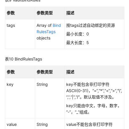
参数
参数类型
描述
tags
Array of
Bind
按tags过滤自动绑定的资源
RulesTags
最小长度：0
objects
最大长度：5
表10
BindRulesTags
参数
参数类型
描述
key
String
key不能包含非打印字符
ASCII(0-31)，“=”,“*”,“<”,“>”,“\”,
“,”,“|”,“/”。默认取值不涉及。
key只能由中文，字母，数字，
“-”，“_”组成。
value
String
value不能包含非打印字符