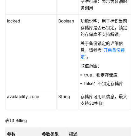
空字符串：表示为普通服
务调用
locked
Boolean
功能说明：用于标识当前
存储库是否已锁定，锁定
的存储库不支持解锁。
关于备份锁定的详细信
息，请参考"
开启备份锁
定
"。
取值范围：
true：锁定存储库
false：不锁定存储库
availability_zone
String
存储库可用区信息，最大
支持32字符。
表13
Billing
参数
参数类型
描述