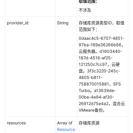
取值范围：
不涉及
provider_id
String
存储库资源类型ID，取值
范围如下：
0daac4c5-6707-4851-
97ba-169e36266b66，
云服务器。d1603440-
187d-4516-af25-
121250c7cc97，云硬
盘。3f3c3220-245c-
4805-b811-
758870015881，SFS
Turbo。a13639de-
00be-4e94-af30-
26912d75e4a2，混合云
VMware备份。
resources
Array of
存储库资源
Resource