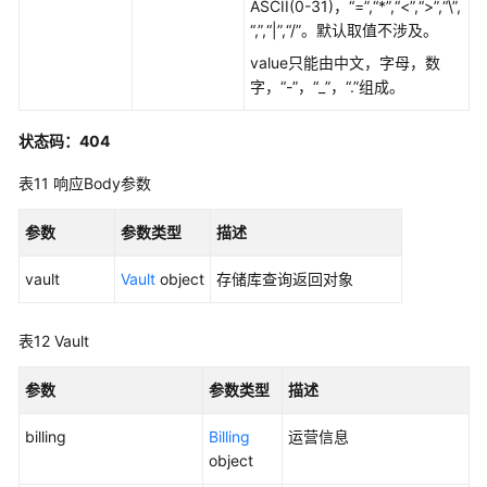
ASCII(0-31)，“=”,“*”,“<”,“>”,“\”,
“,”,“|”,“/”。默认取值不涉及。
value只能由中文，字母，数
字，“-”，“_”，“.”组成。
状态码：404
表11
响应Body参数
参数
参数类型
描述
vault
Vault
object
存储库查询返回对象
表12
Vault
参数
参数类型
描述
billing
Billing
运营信息
object