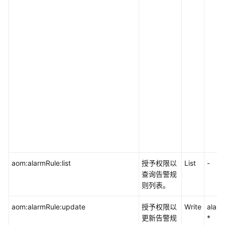
aom:alarmRule:list
授予权限以
List
-
查询告警规
则列表。
aom:alarmRule:update
授予权限以
Write
alarm
更新告警规
*