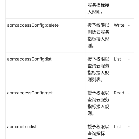
服务指标接
入规则。
aom:accessConfig:delete
授予权限以
Write
-
删除云服务
指标接入规
则。
aom:accessConfig:list
授予权限以
List
-
查询云服务
指标接入规
则列表。
aom:accessConfig:get
授予权限以
Read
-
查询云服务
指标接入规
则。
aom:metric:list
授予权限以
List
-
查询指标