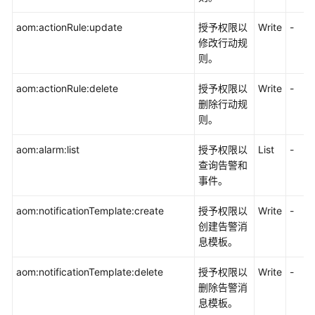
aom:actionRule:update
授予权限以
Write
-
修改行动规
则。
aom:actionRule:delete
授予权限以
Write
-
删除行动规
则。
aom:alarm:list
授予权限以
List
-
查询告警和
事件。
aom:notificationTemplate:create
授予权限以
Write
-
创建告警消
息模板。
aom:notificationTemplate:delete
授予权限以
Write
-
删除告警消
息模板。