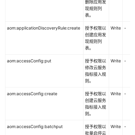
删除应用发
现规则列
表。
aom:applicationDiscoveryRule:create
授予权限以
Write
-
创建应用发
现规则列
表。
aom:accessConfig:put
授予权限以
Write
-
修改云服务
指标接入规
则。
aom:accessConfig:create
授予权限以
Write
-
创建云服务
指标接入规
则。
aom:accessConfig:batchput
授予权限以
Write
-
批量启停云