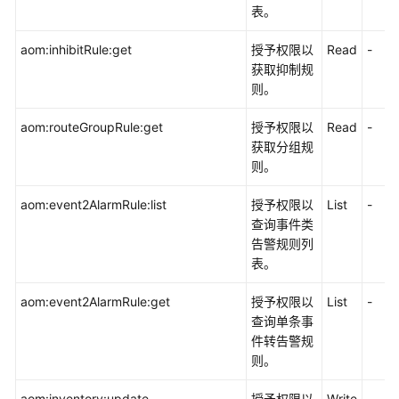
表。
aom:inhibitRule:get
授予权限以
Read
-
获取抑制规
则。
aom:routeGroupRule:get
授予权限以
Read
-
获取分组规
则。
aom:event2AlarmRule:list
授予权限以
List
-
查询事件类
告警规则列
表。
aom:event2AlarmRule:get
授予权限以
List
-
查询单条事
件转告警规
则。
aom:inventory:update
授予权限以
Write
-