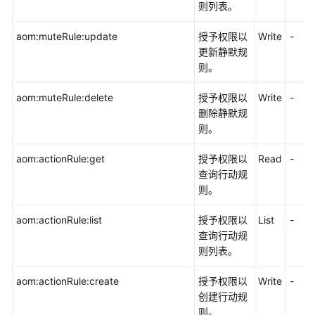
则列表。
aom:muteRule:update
授予权限以
Write
-
更新静默规
则。
aom:muteRule:delete
授予权限以
Write
-
删除静默规
则。
aom:actionRule:get
授予权限以
Read
-
查询行动规
则。
aom:actionRule:list
授予权限以
List
-
查询行动规
则列表。
aom:actionRule:create
授予权限以
Write
-
创建行动规
则。