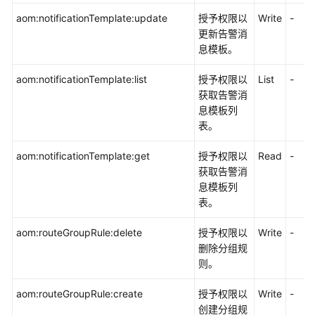
aom:notificationTemplate:update
授予权限以
Write
-
更新告警消
息模板。
aom:notificationTemplate:list
授予权限以
List
-
获取告警消
息模板列
表。
aom:notificationTemplate:get
授予权限以
Read
-
获取告警消
息模板列
表。
aom:routeGroupRule:delete
授予权限以
Write
-
删除分组规
则。
aom:routeGroupRule:create
授予权限以
Write
-
创建分组规