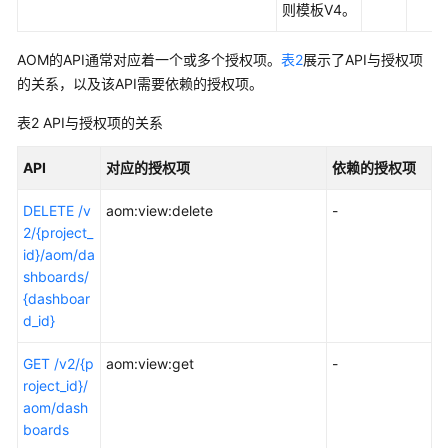
则模板V4。
AOM的API通常对应着一个或多个授权项。
表2
展示了API与授权项
的关系，以及该API需要依赖的授权项。
表2
API与授权项的关系
API
对应的授权项
依赖的授权项
DELETE /v
aom:view:delete
-
2/{project_
id}/aom/da
shboards/
{dashboar
d_id}
GET /v2/{p
aom:view:get
-
roject_id}/
aom/dash
boards