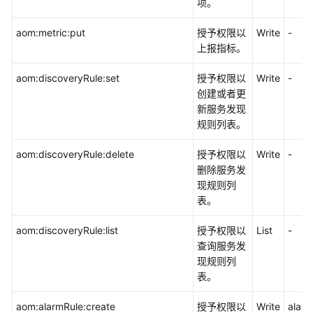
项。
aom:metric:put
授予权限以
Write
-
上报指标。
aom:discoveryRule:set
授予权限以
Write
-
创建或者更
新服务发现
规则列表。
aom:discoveryRule:delete
授予权限以
Write
-
删除服务发
现规则列
表。
aom:discoveryRule:list
授予权限以
List
-
查询服务发
现规则列
表。
aom:alarmRule:create
授予权限以
Write
alarm