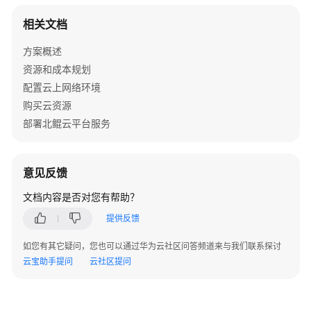
解
决
相关文档
方
案
方案概述
资源和成本规划
美
配置云上网络环境
云
购买云资源
智
部署北鲲云平台服务
数
产
品
企
意见反馈
划
文档内容是否对您有帮助？
数
字
提供反馈
化
解
如您有其它疑问，您也可以通过华为云社区问答频道来与我们联系探讨
决
云宝助手提问
云社区提问
方
案