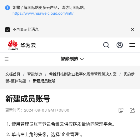
如需了解国际站更多云产品，请访问国际站。
https://www.huaweicloud.com/intl/
不再显示此消息
智能制造
文档首页
/
智能制造
/
希维科技制造业数字化质量管理解决方案
/
实施步
骤-整体功能
/
新建成员账号
华
新建成员账号
为
云
更新时间：
2024-09-03 GMT+08:00
芯
片
使用管理员账号登录希维云供应链质量协同管理平台。
EDA
单击左上角的头像，选择“企业管理”。
云