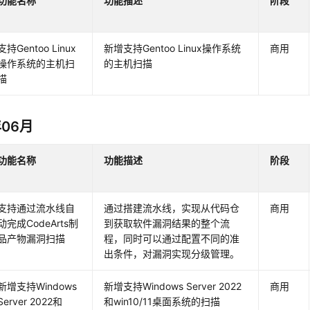
功能名称
功能描述
阶段
支持Gentoo Linux
新增支持Gentoo Linux操作系统
商用
操作系统的主机扫
的主机扫描
描
年06月
功能名称
功能描述
阶段
支持通过流水线自
通过搭建流水线，实现从代码仓
商用
动完成CodeArts制
到获取软件漏洞结果的整个流
品产物漏洞扫描
程，同时可以通过配置不同的准
出条件，对漏洞实现分级管理。
新增支持Windows
新增支持Windows Server 2022
商用
Server 2022和
和win10/11桌面系统的扫描