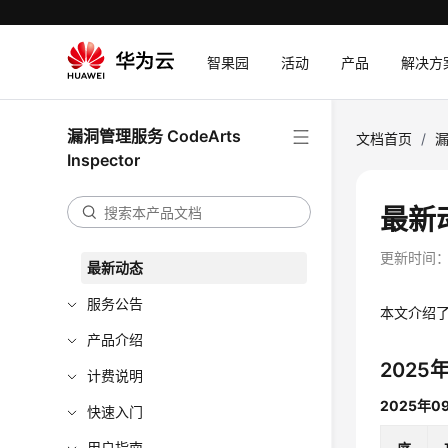
智果园
活动
产品
解决方
漏洞管理服务 CodeArts
文档首页
/
漏
Inspector
最新
更新时间
最新动态
服务公告
本文介绍了
产品介绍
2025
计费说明
2025年0
快速入门
用户指南