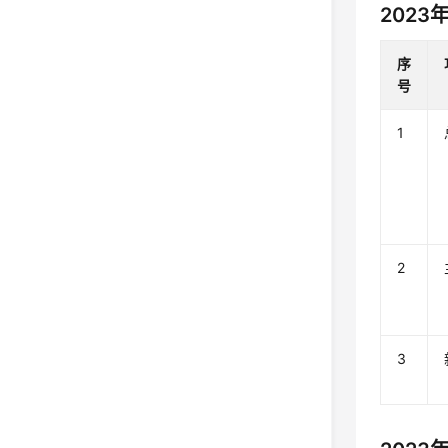
2023
序
号
1
2
3