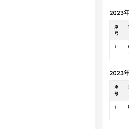
2023
序
号
1
2023
序
号
1