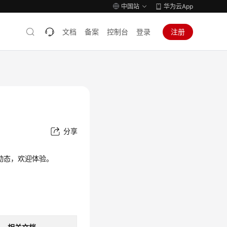
中国站
华为云App
文档
备案
控制台
登录
注册
分享
文档动态，欢迎体验。