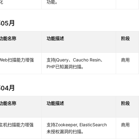
化
功能。
年05月
功能名称
功能描述
阶段
Web扫描能力增强
支持jQuery、Caucho Resin、
商用
PHP已知漏洞扫描。
年04月
功能名称
功能描述
阶段
主机扫描能力增强
支持Zookeeper, ElasticSearch
商用
未授权漏洞的扫描。