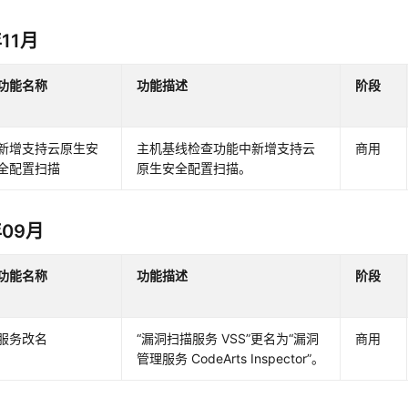
年11月
功能名称
功能描述
阶段
新增支持云原生安
主机基线检查功能中新增支持云
商用
全配置扫描
原生安全配置扫描。
年09月
功能名称
功能描述
阶段
服务改名
“漏洞扫描服务 VSS”更名为“漏洞
商用
管理服务 CodeArts Inspector”。