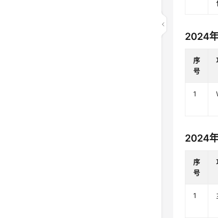
2024
序
号
1
2024
序
号
1