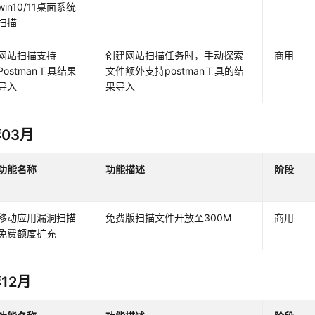
win10/11桌面系统
扫描
网站扫描支持
创建网站扫描任务时，手动探索
商用
Postman工具结果
文件额外支持postman工具的结
导入
果导入
年03月
功能名称
功能描述
阶段
移动应用漏洞扫描
免费版扫描文件开放至300M
商用
免费额度扩充
年12月