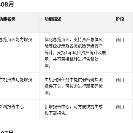
年08月
功能名称
功能描述
阶段
总览页面能力增强
优化总览页面，支持资产总体风
商用
险等级提示及各类危险等级资产
统计，支持Top风险资产统计及展
示，并可直接跳转进行告警处
理。
主机扫描功能增强
主机扫描任务中提供弱密码检测
商用
插件开关，可按需进行弱密码检
测。
新增报告中心
新增报告中心，可方便快捷生成
商用
和下载报告。