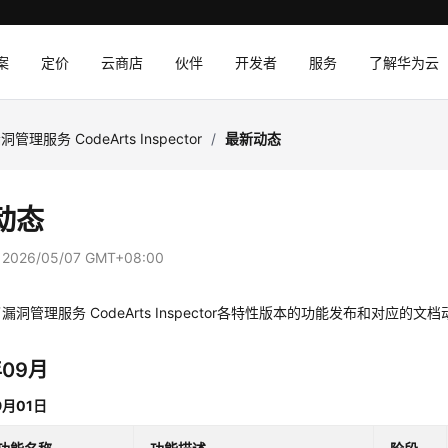
案
定价
云商店
伙伴
开发者
服务
了解华为云
洞管理服务 CodeArts Inspector
/
最新动态
动态
：
2026/05/07 GMT+08:00
漏洞管理服务 CodeArts Inspector各特性版本的功能发布和对应的
年09月
9月01日