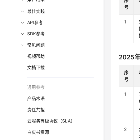
序
号
最佳实践
1
API参考
SDK参考
常见问题
视频帮助
2025
文档下载
序
号
通用参考
1
产品术语
责任共担
云服务等级协议（SLA）
2
白皮书资源