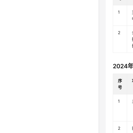
1
2
2024
序
号
1
2