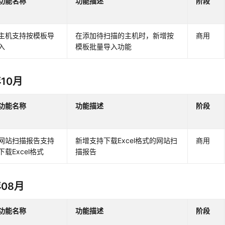
功能名称
功能描述
阶段
主机支持按模板导
在添加待扫描的主机时，新增按
商用
入
模板批量导入功能
年10月
功能名称
功能描述
阶段
网站扫描报告支持
新增支持下载Excel格式的网站扫
商用
下载Excel格式
描报告
年08月
功能名称
功能描述
阶段