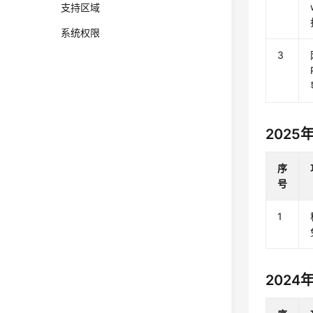
支持区域
系统权限
3
2025
序
号
1
2024