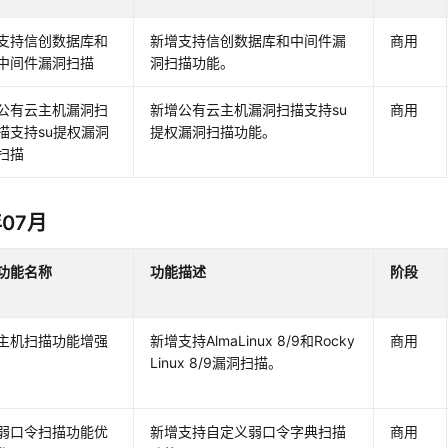
支持信创数据库和
新增支持信创数据库和中间件漏
商用
中间件漏洞扫描
洞扫描功能。
公有云主机漏洞扫
新增公有云主机漏洞扫描支持su
商用
描支持su提权漏洞
提权漏洞扫描功能。
扫描
年07月
功能名称
功能描述
阶段
主机扫描功能增强
新增支持AlmaLinux 8/9和Rocky
商用
Linux 8/9漏洞扫描。
弱口令扫描功能优
新增支持自定义弱口令字典扫描
商用