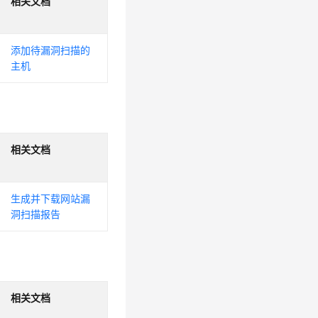
相关文档
添加待漏洞扫描的
主机
相关文档
生成并下载网站漏
洞扫描报告
相关文档