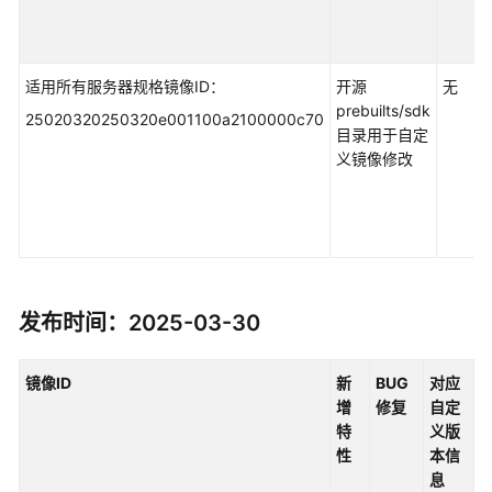
适用所有服务器规格镜像ID：
开源
无
prebuilts/sdk
25020320250320e001100a2100000c70
目录用于自定
义镜像修改
发布时间：2025-03-30
镜像ID
新
BUG
对应
增
修复
自定
特
义版
性
本信
息