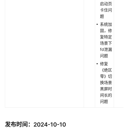
启动页
卡住问
题
系统加
固，修
复特定
场景下
fd泄漏
问题
修复
《绝区
零》切
换场景
黑屏时
间长的
问题
发布时间：2024-10-10