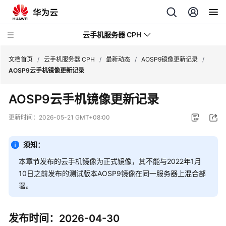
云手机服务器 CPH
文档首页
/
云手机服务器 CPH
/
最新动态
/
AOSP9镜像更新记录
/
AOSP9云手机镜像更新记录
最
AOSP9云手机镜像更新记录
新
动
更新时间：
2026-05-21 GMT+08:00
态
须知：
新
功
本章节发布的云手机镜像为正式镜像，其不能与2022年1月
能
10日之前发布的测试版本AOSP9镜像在同一服务器上混合部
发
署。
布
记
录
发布时间：2026-04-30