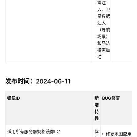
需注
入、卫
星数据
注入
（导航
场景）
和马达
按需振
动
发布时间：2024-06-11
镜像
ID
新
BUG
修复
增
特
性
适用所有服务器规格镜像ID：
优
修复地图应用