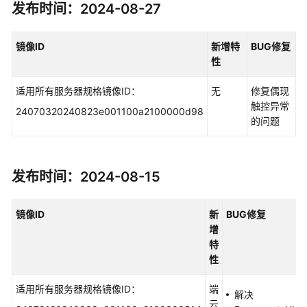
发布时间：2024-08-27
镜像
ID
新增特
BUG
修复
性
适用所有服务器规格镜像ID：
无
修复偶现
触控异常
24070320240823e001100a2100000d98
的问题
发布时间：2024-08-15
镜像
ID
新
BUG
修复
增
特
性
适用所有服务器规格镜像ID：
端
解决
云