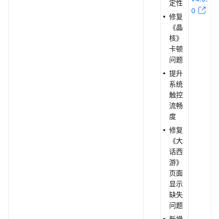
定性
0
修复
《晶
核》
卡顿
问题
提升
系统
触控
流畅
度
修复
《大
话西
游》
页面
显示
缺失
问题
新增