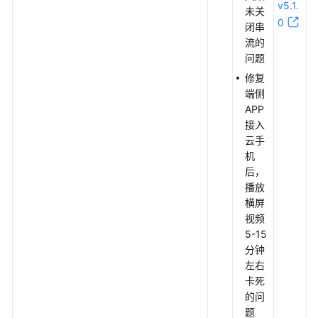
v5.1.
未关
0
闭串
流的
问题
修复
端侧
APP
接入
云手
机
后，
播放
横屏
视频
5-15
分钟
左右
卡死
的问
题