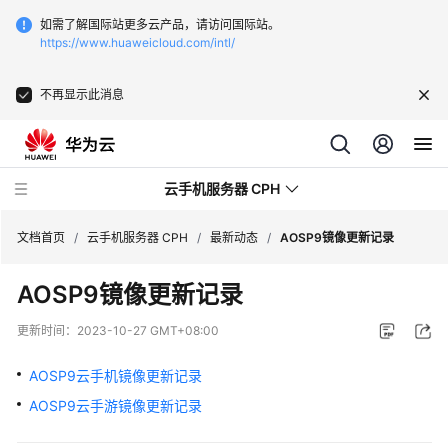
如需了解国际站更多云产品，请访问国际站。
https://www.huaweicloud.com/intl/
不再显示此消息
云手机服务器 CPH
文档首页
/
云手机服务器 CPH
/
最新动态
/
AOSP9镜像更新记录
AOSP9镜像更新记录
最
新
更新时间：
2023-10-27 GMT+08:00
动
态
AOSP9云手机镜像更新记录
AOSP9云手游镜像更新记录
新
功