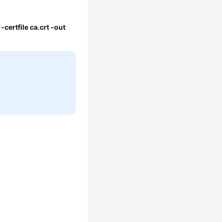
certfile ca.crt -out