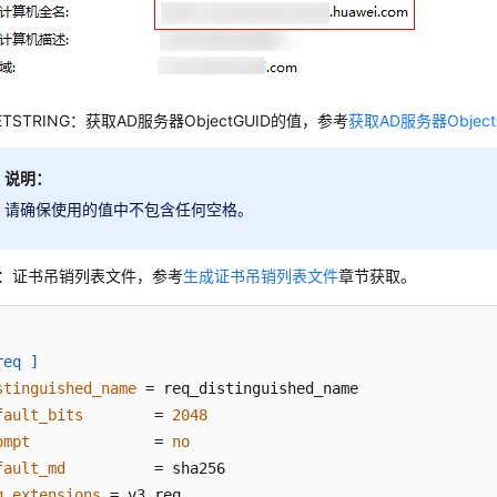
ETSTRING：获取AD服务器ObjectGUID的值，参考
获取AD服务器Object
说明：
请确保使用的值中不包含任何空格。
.1：证书吊销列表文件，参考
生成证书吊销列表文件
章节获取。
req ]
stinguished_name
fault_bits
        = 
2048
ompt
              = 
no
fault_md
q_extensions