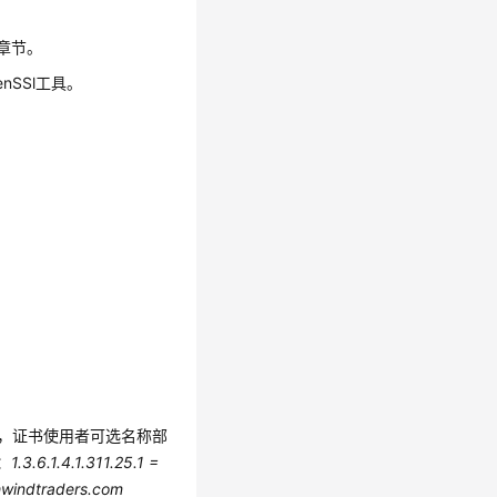
章节。
nSSl工具。
制，证书使用者可选名称部
：
1.3.6.1.4.1.311.25.1 =
hwindtraders.com