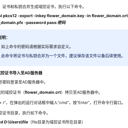
）证书和私钥合并生成域控证书，执行以下命令。
l pkcs12 -export -inkey flower_domain.key -in flower_domain.crt -
_domain.pfx
-password pass:
密码
说明：
如上命令的密码请根据实际需求自定义。
此命令将证书与私钥合并为一个文件，建议保存该文件以备后续使用。
控证书导入至AD服务器
号密码登录至AD服务器中。
成的域控证书（
flower_domain.crt
）拷贝至AD服务器中。
n + r”，在弹出的运行对话框中输入“cmd”，按“Enter”，打开命令行窗口。
控证书目录，执行如下命令。
D:\Users\file
（file目录为域控证书所在目录）