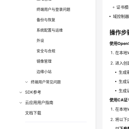
证书模板
终端用户与登录问题
域控制
备份与恢复
系统配置与运维
操作步
外设
使用Open
安全与合规
在本地
镜像管理
进入创
边缘小站
生成
生成
终端用户常见问题
生成
SDK参考
使用CA证
云应用用户指南
在本地W
文档下载
将以下
以下参