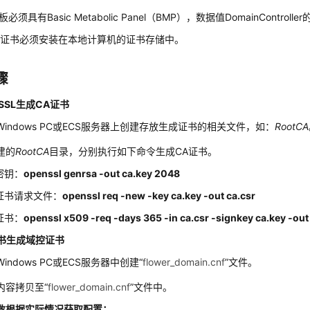
必须具有Basic Metabolic Panel（BMP），数据值
DomainController
器证书必须安装在本地计算机的证书存储中。
骤
SSL生成CA证书
Windows PC或ECS服务器上创建存放生成证书的相关文件，如：
RootCA
建的
RootCA
目录，分别执行如下命令生成CA证书。
密钥：
openssl genrsa -out ca.key 2048
证书请求文件：
openssl req -new -key ca.key -out ca.csr
证书：
openssl x509 -req -days 365 -in ca.csr -signkey ca.key -out 
书生成域控证书
indows PC或ECS服务器中创建“
flower_domain.cnf
”文件。
内容拷贝至“
flower_domain.cnf
”文件中。
数根据实际情况获取配置：