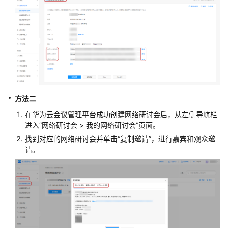
通
用
参
考
产
品
术
语
方法二
在华为云会议管理平台成功创建网络研讨会后，从左侧导航栏
责
进入“网络研讨会 > 我的网络研讨会”页面。
任
找到对应的网络研讨会并单击“复制邀请”，进行嘉宾和观众邀
共
请。
担
云
服
务
等
级