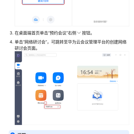
入
门
管
理
在桌面端首页单击“预约会议”右侧
按钮。
员
单击“网络研讨会”，可跳转至华为云会议管理平台的创建网络
指
研讨会页面。
南
视
频
会
议
用
户
指
南
网
络