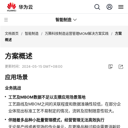
智能制造
文档首页
/
智能制造
/
万腾科技制造运营管理MOM解决方案实践
/
方案
概述
华
方案概述
为
云
更新时间：
2024-05-15 GMT+08:00
芯
应用场景
片
EDA
业务挑战
云
服
工艺及MBOM数据不足以支撑应用场景落地
务
工艺路线及MBOM之间的关联程度和数据准确性较低，在部分企
解
业体现出标准工艺不易制定的情况，流转及控制随意性较大。
决
伴随着多品种小批量管理模式，经营管理无法高效执行
方
无论是产线或者现场的作业单元，在更换品种过程中需要消耗较
案