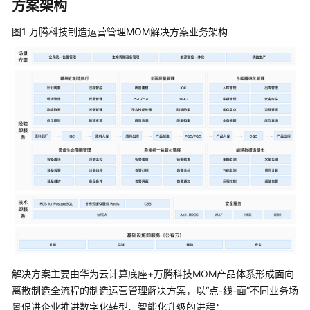
方案架构
字
化
图1 万腾科技制造运营管理MOM解决方案业务架构
工
厂
解
决
方
案
数
码
大
方
CAXA
研
发
制
造
解决方案主要由华为云计算底座+万腾科技MOM产品体系形成面向
一
离散制造全流程的制造运营管理解决方案，以“点-线-面”不同业务场
体
景促进企业推进数字化转型、智能化升级的进程：