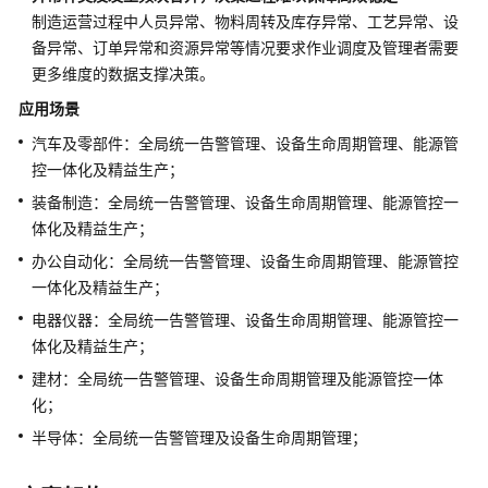
云
制造运营过程中人员异常、物料周转及库存异常、工艺异常、设
智
备异常、订单异常和资源异常等情况要求作业调度及管理者需要
数
更多维度的数据支撑决策。
产
应用场景
品
企
汽车及零部件：全局统一告警管理、设备生命周期管理、能源管
划
控一体化及精益生产；
数
装备制造：全局统一告警管理、设备生命周期管理、能源管控一
字
体化及精益生产；
化
解
办公自动化：全局统一告警管理、设备生命周期管理、能源管控
决
一体化及精益生产；
方
电器仪器：全局统一告警管理、设备生命周期管理、能源管控一
案
体化及精益生产；
天
建材：全局统一告警管理、设备生命周期管理及能源管控一体
心
化；
天
半导体：全局统一告警管理及设备生命周期管理；
思
数