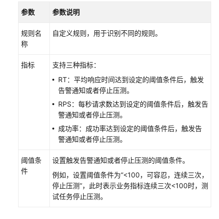
创
参数
参数说明
建
PerfTest
规则名
自定义规则，用于识别不同的规则。
测
称
试
用
指标
支持三种指标：
例
RT：平均响应时间达到设定的阈值条件后，触发
告警通知或者停止压测。
配
RPS：每秒请求数达到设定的阈值条件后，触发告
置
警通知或者停止压测。
PerfTest
测
成功率：成功率达到设定的阈值条件后，触发告
试
警通知或者停止压测。
用
阈值条
设置触发告警通知或者停止压测的阈值条件。
例
件
例如，设置阈值条件为“<100，可容忍，连续三次，
填
停止压测”，此时表示业务指标连续三次<100时，测
写
试任务停止压测。
PerfTest
用