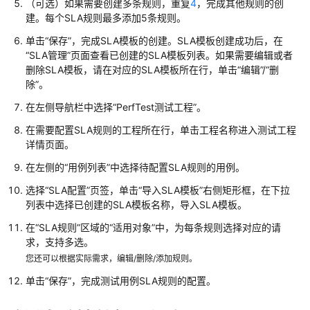
试
（可选）如果需要创建多条规则，重复
4
，完成其他规则的创
资
建。每个SLA规则最多添加5条规则。
源
单击“保存”，完成SLA模板的创建。SLA模板创建成功后，在
组
“SLA管理”页面查看已创建的SLA模板列表。如果需要编辑或者
管
删除SLA模板，请在对应的SLA模板所在行，单击“编辑”/“删
理
除”。
在左侧导航栏中选择“PerfTest测试工程”。
PerfTest
测
在需要配置SLA规则的工程所在行，单击工程名称进入测试工程
试
详情页面。
工
在左侧的“用例列表”中选择待配置SLA规则的用例。
程
管
选择“SLA配置”页签，单击“导入SLA模板”右侧矩形框，在下拉
理
列表中选择已创建的SLA模板名称，导入SLA模板。
在“SLA规则”区域的“适用对象”中，为每条规则选择对应的请
PerfTest
求，支持多选。
测
您还可以根据实际需求，编辑/删除/添加规则。
试
用
单击“保存”，完成测试用例SLA规则的配置。
例
管