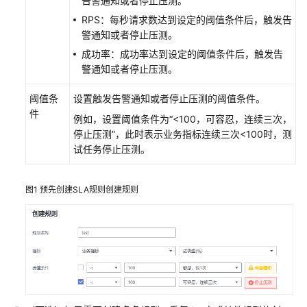
告警通知或者停止压测。
限
RPS：每秒请求数达到设定的阈值条件后，触发告
访
警通知或者停止压测。
问
成功率：成功率达到设定的阈值条件后，触发告
CodeArts
警通知或者停止压测。
PerfTest
服
阈值条
设置触发告警通知或者停止压测的阈值条件。
务
件
例如，设置阈值条件为“<100，可容忍，连续三次，
首
停止压测”，此时表示业务指标连续三次<100时，测
页
试任务停止压测。
购
买
图1
预先创建SLA规则创建规则
CodeArts
PerfTest
套
餐
包
测