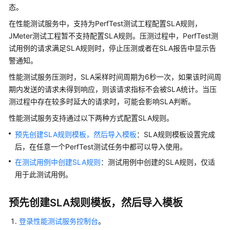
介
态。
绍
在性能测试服务中，支持为PerfTest测试工程配置SLA规则，
JMeter测试工程暂不支持配置SLA规则。压测过程中，PerfTest测
计
试用例的请求满足SLA规则时，停止压测或者在SLA报告中显示告
费
警通知。
说
明
性能测试服务压测时，SLA采样时间周期为6秒一次，如果该时间周
期内发送的请求未得到响应，则该请求指标不会被SLA统计。当压
快
测过程中存在较多时延大的请求时，可能会影响SLA判断。
速
性能测试服务支持通过以下两种方式配置SLA规则。
入
门
预先创建SLA规则模板，然后导入模板
：SLA规则模板设置完成
后，在任意一个PerfTest测试任务中都可以导入使用。
用
在测试用例中创建SLA规则
：测试用例中创建的SLA规则，仅适
户
用于此测试用例。
指
南
预先创建SLA规则模板，然后导入模板
性
登录性能测试服务控制台
。
能