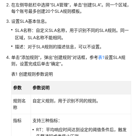
测
在左侧导航栏中选择“SLA管理”，单击“创建SLA”。同一个区域，
试
每个账号最多创建20个SLA规则模板。
(CodeArts
设置SLA基本信息。
PerfTest)
使
SLA名称：自定义SLA名称，用于识别不同的SLA规则。同一
用
区域，SLA名称不能相同。
流
描述：对于SLA规则的描述信息，可以不设置。
程
单击“添加规则”，弹出“创建规则”对话框，参考
表1
设置SLA规
则，设置完成后单击“确定”。
通
过
表1
创建规则参数说明
IAM
授
参数
参数说明
予
使
规则名
自定义规则，用于识别不同的规则。
用
称
CodeArts
PerfTest
指标
支持三种指标：
的
RT：平均响应时间达到设定的阈值条件后，触发
权