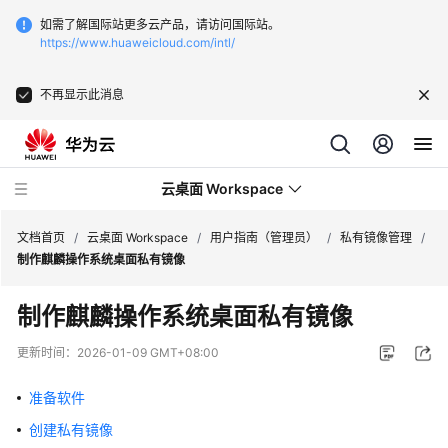
如需了解国际站更多云产品，请访问国际站。
https://www.huaweicloud.com/intl/
不再显示此消息
云桌面 Workspace
文档首页
/
云桌面 Workspace
/
用户指南（管理员）
/
私有镜像管理
/
制作麒麟操作系统桌面私有镜像
最
制作麒麟操作系统桌面私有镜像
新
动
更新时间：
2026-01-09 GMT+08:00
态
准备软件
服
创建私有镜像
务