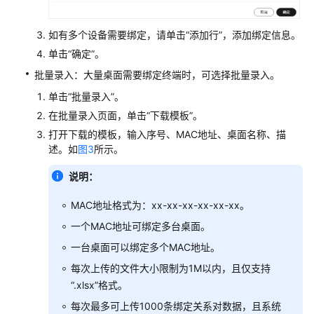
理
如有多个设备需要绑定，请单击“添加行”，添加绑定信息。
接
单击“确定”。
入
策
批量录入：大量桌面需要绑定终端时，可选择批量录入。
略
单击“批量录入”。
管
在批量录入页面，单击“下载模板”。
理
打开下载的模板，输入序号、MAC地址、桌面名称、描
述。如
图3
所示。
终
端
说明：
与
桌
MAC地址格式为：xx-xx-xx-xx-xx-xx。
面
一个MAC地址可绑定多台桌面。
绑
定
一台桌面可以绑定多个MAC地址。
关
每次上传的文件大小限制为1M以内，且仅支持
系
“.xlsx”格式。
管
每次最多可上传1000条绑定关系对数据，且系统
理