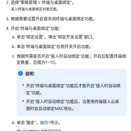
介
选择“策略管理 > 终端与桌面绑定”。
绍
进入终端与桌面绑定列表页面。
根据需要设置开启或关闭终端与桌面绑定功能。
计
费
开启“终端与桌面绑定”功能：
说
单击“绑定设置”，弹出“绑定开关设置”窗口。
明
单击“终端与桌面绑定”右侧开关开启功能。
快
根据所需是否开启“接入时自动绑定”功能，开启后配置终端绑
速
定数量，范围为1~10。
入
门
说明：
用
开启“终端与桌面绑定”功能后才能开启“接入时自动绑
户
定”功能。
指
开启“接入时自动绑定”功能后，当使用终端接入云桌
南
面时会自动绑定MAC地址。
（终
端
单击“确定”，如
图1
所示。
用
户）