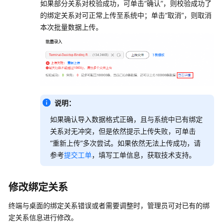
如果部分关系对校验成功，可单击“确认”，则校验成功了
级
的绑定关系对可正常上传至系统中；单击“取消”，则取消
管
本次批量数据上传。
理
OU
管
理
租
说明：
户
配
如果确认导入数据格式正确，且与系统中已有绑定
置
关系对无冲突，但是依然提示上传失败，可单击
“重新上传”多次尝试。如果依然无法上传成功，请
上
参考
提交工单
，填写工单信息，获取技术支持。
网
管
理
修改绑定关系
终端与桌面的绑定关系错误或者需要调整时，管理员可对已有的绑
监
控
定关系信息进行修改。