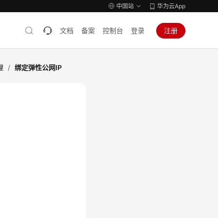
中国站
华为云App
文档
备案
控制台
登录
注册
理
/
绑定弹性公网IP