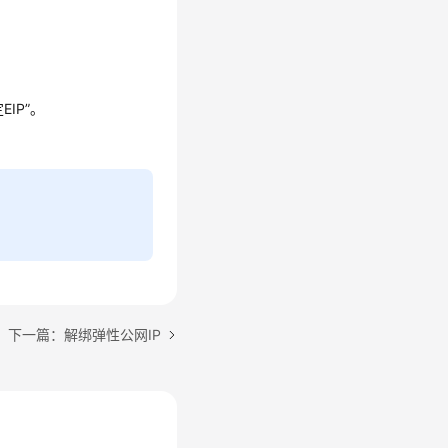
EIP”
。
下一篇：解绑弹性公网IP