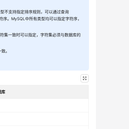
他类型不支持指定排序规则，可以通过查询
支持字符序。MySQL中所有类型均可以指定字符序，
库级字符集一致时可以指定，字符集必须与数据库的
持一致。
据库