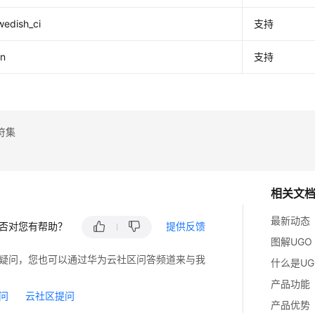
swedish_ci
支持
in
支持
符集
相关文
最新动态
否对您有帮助？
提供反馈
图解UGO
疑问，您也可以通过华为云社区问答频道来与我
什么是UG
产品功能
问
云社区提问
产品优势