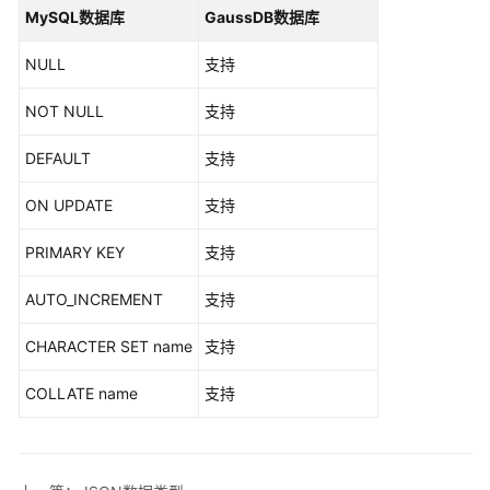
介
MySQL数据库
GaussDB数据库
绍
NULL
支持
快
速
NOT NULL
支持
入
门
DEFAULT
支持
ON UPDATE
支持
用
户
PRIMARY KEY
支持
指
南
AUTO_INCREMENT
支持
数
CHARACTER SET name
支持
据
库
COLLATE name
支持
评
估
对