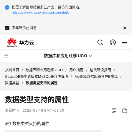
如需了解国际站更多云产品，请访问国际站。
https://www.huaweicloud.com/intl/
不再显示此消息
数据库和应用迁移 UGO
文档首页
/
数据库和应用迁移 UGO
/
用户指南
/
语法转换指南
/
GaussDB集中式版本MySQL兼容性说明
/
MySQL数据库兼容性B模式
/
数据类型
/
数据类型支持的属性
最
新
数据类型支持的属性
动
态
更新时间：
2026-05-16 GMT+08:00
产
表1
数据类型支持的属性
品