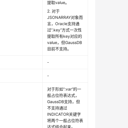
提取value。
2. 对于
JSONARRAY对象而
言，Oracle支持通
过“.key“方式一次性
提取所有key对应的
value，但GaussDB
目前不支持。
-
-
。
对于形如“:var“的一
般占位符表达式，
GaussDB支持，但
不支持通过
INDICATOR关键字
将两个一般占位符表
达式结合起来。