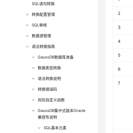
SQL语句转换
2
转换配置管理
SQL审核
3
数据源管理
4
语法转换指南
5
GaussDB数据库准备
数据类型转换
6
语法转换说明
7
转换错误码
风险自定义函数
GaussDB集中式版本Oracle
兼容性说明
SQL基本元素