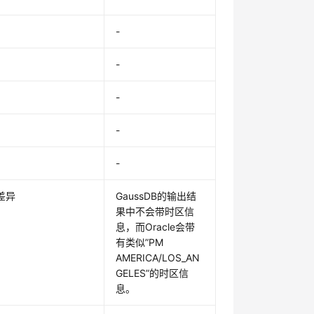
-
-
-
-
-
差异
GaussDB的输出结
果中不会带时区信
息，而Oracle会带
有类似”PM
AMERICA/LOS_AN
GELES”的时区信
息。