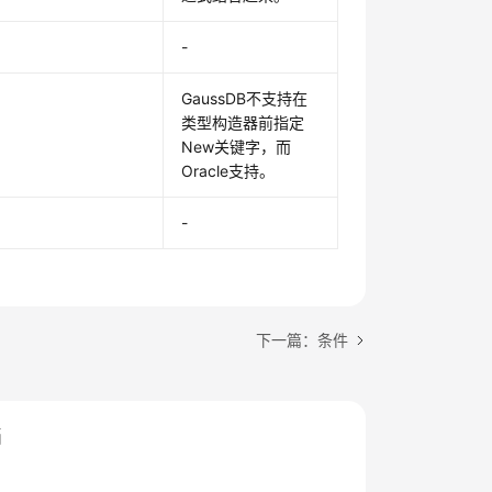
-
GaussDB不支持在
类型构造器前指定
New关键字，而
Oracle支持。
-
下一篇：条件
档