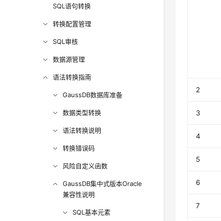
SQL语句转换
转换配置管理
SQL审核
数据源管理
语法转换指南
2
GaussDB数据库准备
数据类型转换
3
语法转换说明
4
转换错误码
5
风险自定义函数
6
GaussDB集中式版本Oracle
兼容性说明
7
SQL基本元素