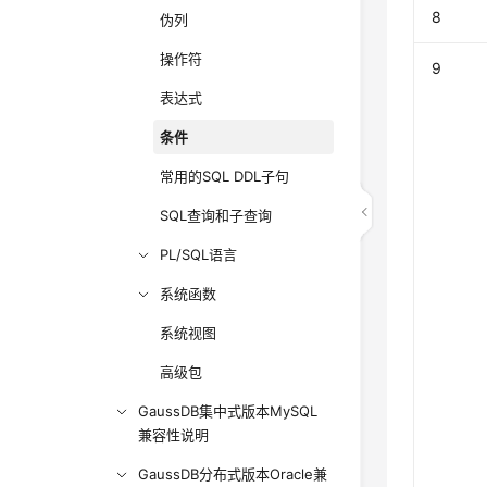
8
伪列
操作符
9
表达式
条件
常用的SQL DDL子句
SQL查询和子查询
PL/SQL语言
系统函数
系统视图
高级包
GaussDB集中式版本MySQL
兼容性说明
GaussDB分布式版本Oracle兼