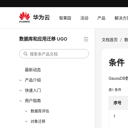
智果园
活动
产品
解决方
数据库和应用迁移 UGO
文档首页
/
数
条件
最新动态
GaussD
产品介绍
快速入门
表1
条件
用户指南
序号
数据库评估
1
对象迁移