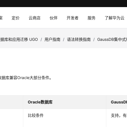
案
定价
云商店
伙伴
开发者
服务
了解华为云
据库和应用迁移 UGO
/
用户指南
/
语法转换指南
/
GaussDB集中式
B数据库兼容Oracle大部分条件。
Oracle数据库
Gauss
比较条件
支持，有