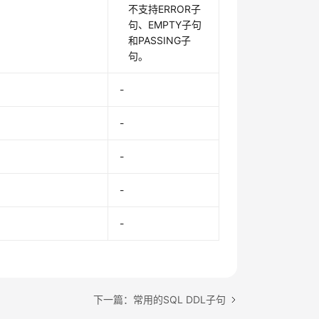
不支持ERROR子
句、EMPTY子句
和PASSING子
句。
-
-
-
-
-
下一篇：常用的SQL DDL子句