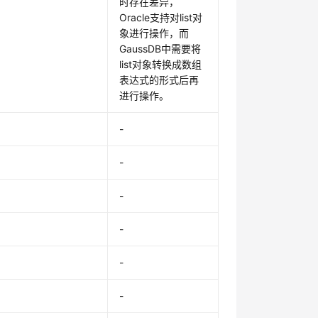
时存在差异，
Oracle支持对list对
象进行操作，而
GaussDB中需要将
list对象转换成数组
表达式的形式后再
进行操作。
-
-
-
-
-
-