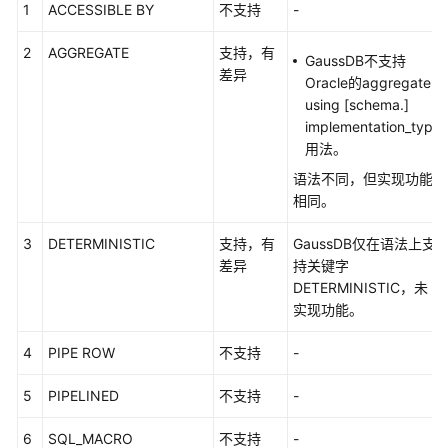
支
1
ACCESSIBLE BY
不支持
-
持
区
2
AGGREGATE
支持，有
GaussDB不支持
域
差异
Oracle的aggregate
using [schema.]
系
implementation_type
统
用法。
权
语法不同，但实现功能
限
相同。
3
DETERMINISTIC
支持，有
GaussDB仅在语法上支
差异
持关键字
DETERMINISTIC，未
实现功能。
4
PIPE ROW
不支持
-
5
PIPELINED
不支持
-
6
SQL_MACRO
不支持
-