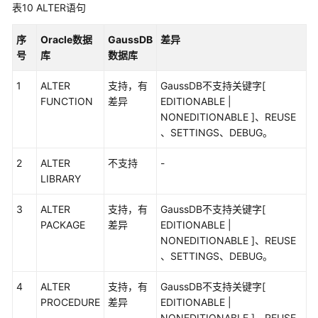
安
表10
ALTER语句
全
白
序
Oracle数据
GaussDB
差异
皮
号
库
数据库
书
1
ALTER
支持，有
GaussDB不支持关键字[
API
FUNCTION
差异
EDITIONABLE |
参
NONEDITIONABLE ]、REUSE
考
、SETTINGS、DEBUG。
2
ALTER
不支持
-
SDK
LIBRARY
参
考
3
ALTER
支持，有
GaussDB不支持关键字[
PACKAGE
差异
EDITIONABLE |
常
NONEDITIONABLE ]、REUSE
见
、SETTINGS、DEBUG。
问
题
4
ALTER
支持，有
GaussDB不支持关键字[
PROCEDURE
差异
EDITIONABLE |
视
NONEDITIONABLE ]、REUSE