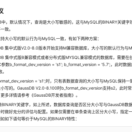
议
sDB中，默认情况下，查询是大小写敏感的，这与MySQL的BINARY关键字
不一致。
持大小写的默认行为与MySQL一致，有如下两种方案：
ssDB 集中式版V2.0-8.0版本开始支持M兼容数据库，大小写的默认行为与M
ssDB 集中式版B兼容模式或者分布式版MYSQL兼容模式的数据库，需要在
数b_format_dev_version = 's1'; b_format_version = '5.7
致。
ormat_dev_version = 's1';时，只有表数据查询的大小写与MySQ
写的。GaussDB V2.0-8.100时b_format_dev_version支持s
更多详情请参考《GaussDB开发者指南》。
换BINARY关键字，如上所述，数据库查询是否区分大小写与GaussDB
备时做好充分的评估与配置。如果仅需要在单条查询上区分大小写，指定
如如下语句等价于MySQL的BINARY特性：