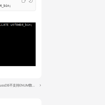
4_bin;
下一篇：U0400024：GaussDB不支持ENUM数据类型