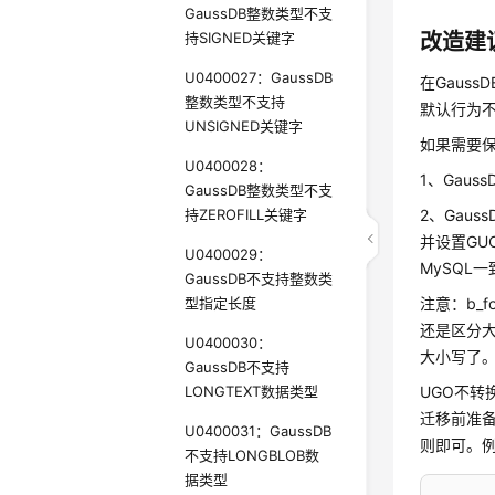
GaussDB整数类型不支
持SIGNED关键字
改造建
U0400027：GaussDB
在Gaus
整数类型不支持
默认行为
UNSIGNED关键字
如果需要保
U0400028：
1、Gau
GaussDB整数类型不支
持ZEROFILL关键字
2、Gau
并设置GUC参
U0400029：
MySQL一
GaussDB不支持整数类
型指定长度
注意：b_f
还是区分大小
U0400030：
大小写了。
GaussDB不支持
LONGTEXT数据类型
UGO不转
迁移前准
U0400031：GaussDB
则即可。例
不支持LONGBLOB数
据类型