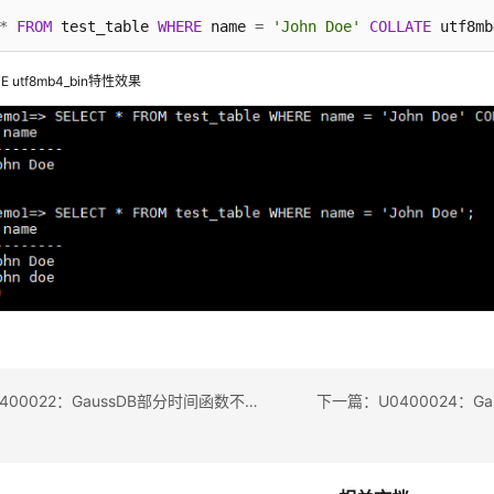
*
FROM
 test_table 
WHERE
 name 
=
'John Doe'
COLLATE
 utf8mb
E utf8mb4_bin特性效果
上一篇：U0400022：GaussDB部分时间函数不支持time或timetz类型的入参