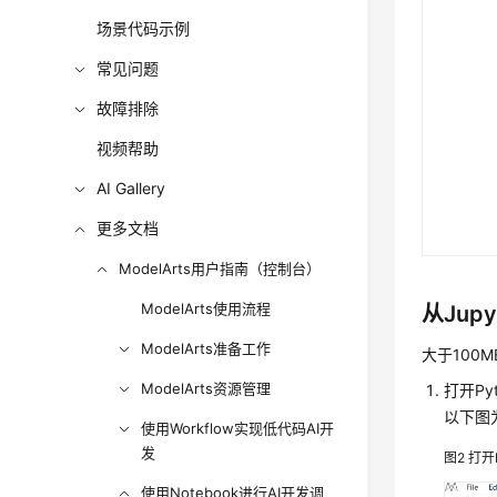
场景代码示例
常见问题
故障排除
视频帮助
AI Gallery
更多文档
ModelArts用户指南（控制台）
ModelArts使用流程
从Jup
ModelArts准备工作
大于100
ModelArts资源管理
打开Py
以下图为
使用Workflow实现低代码AI开
发
图2
打开
使用Notebook进行AI开发调