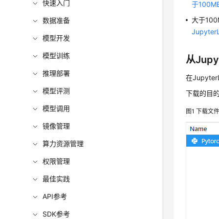
快速入门
于100
大于10
数据准备
Jupyt
模型开发
模型训练
从Jup
推理部署
在Jupy
模型评测
下载的目
模型调用
图1
下载文
镜像管理
算力资源管理
权限管理
最佳实践
API参考
SDK参考