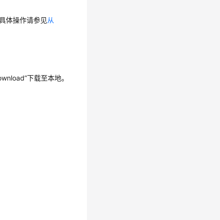
地，具体操作请参见
从
ownload”
下载至本地。