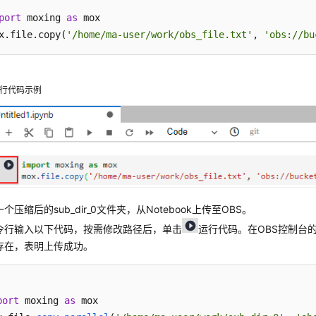
port
 moxing 
as
 mox

x.file.copy(
'/home/ma-user/work/obs_file.txt'
, 
'obs://bu
行代码示例
个压缩后的sub_dir_0文件夹，从Notebook上传至OBS。
令行输入以下代码，按需修改路径后，单击
运行代码。在OBS控制台
存在，表明上传成功。
port
 moxing 
as
 mox
