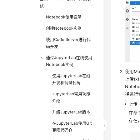
试
Notebook使用说明
创建Notebook实例
使用Code Server进行代
码开发
通过JupyterLab在线使用
Notebook实例
使用Mo
使用JupyterLab在线
上传tx
开发和调试代码
Note
径进行
JupyterLab常用功能
介绍
上传
升级JupyterLab版本
在命
存在
在JupyterLab使用Git
克隆代码仓