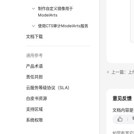
制作自定义镜像用于
ModelArts
使用CTS审计ModelArts服务
文档下载
通用参考
产品术语
上一篇：上传
责任共担
云服务等级协议（SLA）
意见反馈
白皮书资源
支持区域
文档内容是
系统权限
如您有其它