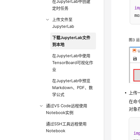
在JupyterLab中创建
im
定时任务
mo
上传文件至
JupyterLab
下载JupyterLab文件
图3
运
到本地
在JupyterLab中使用
TensorBoard可视化作
业
在JupyterLab中预览
Markdown、PDF、数
上传一
学公式
在命
通过VS Code远程使用
对象
Notebook实例
通过SSH工具远程使用
Notebook
im