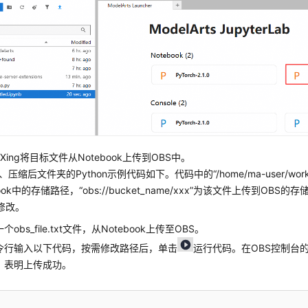
Xing将目标文件从Notebook上传到OBS中。
t、压缩后文件夹的Python示例代码如下。代码中的
“/home/ma-user/wor
book中的存储路径，
“obs://bucket_name/xxx”
为该文件上传到OBS的存
修改。
一个
obs_file.txt
文件，从Notebook上传至OBS。
令行输入以下代码，按需修改路径后，单击
运行代码。在OBS控制台的
，表明上传成功。