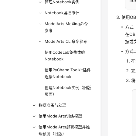
mo
管理Notebook实例
Notebook监控审计
使用OB
ModelArts MoXing命令
方式
参考
在O
据或
ModelArts CLI命令参考
方式二
使用CodeLab免费体验
Notebook
在
使用PyCharm Toolkit插件
完
连接Notebook
将
创建Notebook实例（旧版
页面）
数据准备与处理
使用ModelArts训练模型
使用ModelArts部署模型并推
理预测（旧版）