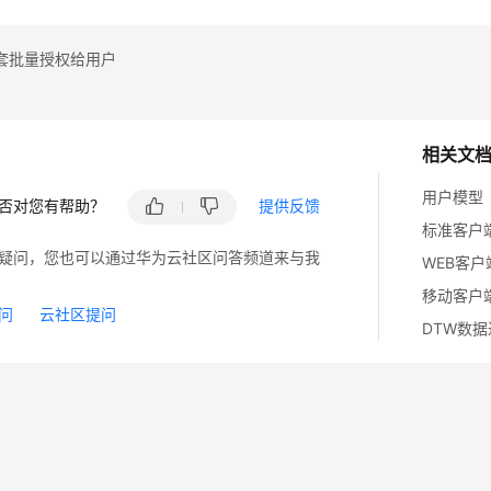
套批量授权给用户
相关文
用户模型
否对您有帮助？
提供反馈
标准客户
疑问，您也可以通过华为云社区问答频道来与我
WEB客户
移动客户
问
云社区提问
DTW数据