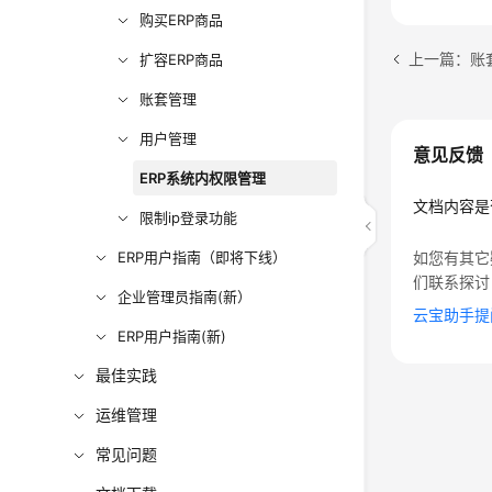
购买ERP商品
上一篇：账
扩容ERP商品
账套管理
用户管理
意见反馈
ERP系统内权限管理
文档内容是
限制ip登录功能
ERP用户指南（即将下线）
如您有其它
们联系探讨
企业管理员指南(新）
云宝助手提
ERP用户指南(新)
最佳实践
运维管理
常见问题