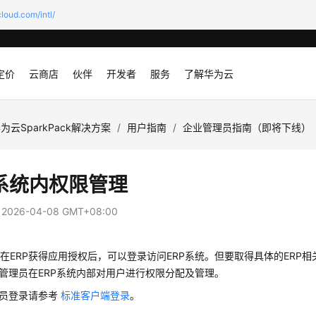
loud.com/intl/
定价
云商店
伙伴
开发者
服务
了解华为云
为云SparkPack解决方案
/
用户指南
/
企业管理员指南（即将下线）
P系统内权限管理
：
2026-04-08 GMT+08:00
在ERP获得应用授权后，可以登录访问ERP系统。但要取得具体的ERP
P管理员在ERP系统内部对用户进行权限分配及管理。
理员登录请参考
标准客户端登录
。