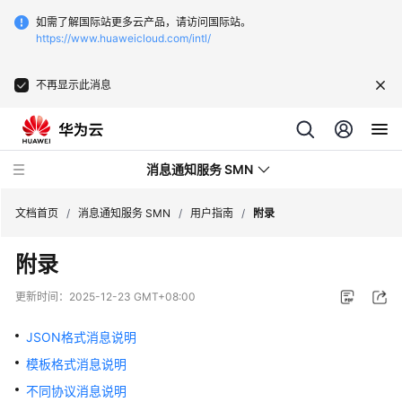
如需了解国际站更多云产品，请访问国际站。
https://www.huaweicloud.com/intl/
不再显示此消息
消息通知服务 SMN
文档首页
/
消息通知服务 SMN
/
用户指南
/
附录
附录
最
新
更新时间：
2025-12-23 GMT+08:00
动
态
JSON格式消息说明
模板格式消息说明
产
品
不同协议消息说明