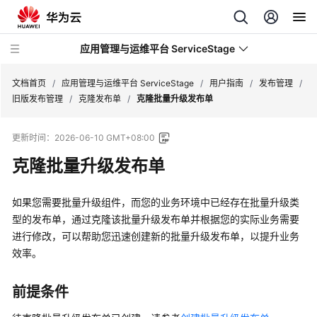
应用管理与运维平台 ServiceStage
文档首页
/
应用管理与运维平台 ServiceStage
/
用户指南
/
发布管理
/
旧版发布管理
/
克隆发布单
/
克隆批量升级发布单
最
更新时间：
2026-06-10 GMT+08:00
新
动
克隆批量升级发布单
态
如果您需要批量升级组件，而您的业务环境中已经存在批量升级类
产
型的发布单，通过克隆该批量升级发布单并根据您的实际业务需要
品
进行修改，可以帮助您迅速创建新的批量升级发布单，以提升业务
介
效率。
绍
计
前提条件
费