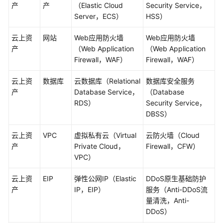
产
产
（Elastic Cloud
Security Service，
Server，ECS）
HSS）
多
账
云上资
网站
Web应用防火墙
Web应用防火墙
号
产
（Web Application
（Web Application
管
Firewall，WAF）
Firewall，WAF）
理
云上资
数据库
云数据库（Relational
数据库安全服务
查
产
Database Service，
（Database
看
RDS）
Security Service，
已
DBSS）
购
资
云上资
VPC
虚拟私有云（Virtual
云防火墙（Cloud
源
产
Private Cloud，
Firewall，CFW）
VPC）
工
作
云上资
EIP
弹性公网IP（Elastic
DDoS原生基础防护
台
产
IP，EIP）
服务（Anti-DDoS流
量清洗，Anti-
DDoS）
态
势