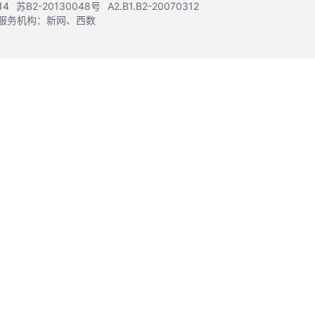
14
苏B2-20130048号
A2.B1.B2-20070312
注册服务机构：新网、西数