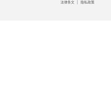
法律条文
隐私政策