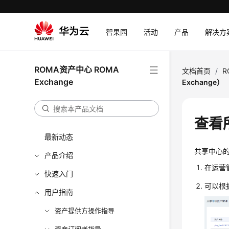
智果园
活动
产品
解决方
ROMA资产中心 ROMA
文档首页
/
R
Exchange
Exchange）
查看
最新动态
共享中心的
产品介绍
在运营
快速入门
可以根
用户指南
资产提供方操作指导