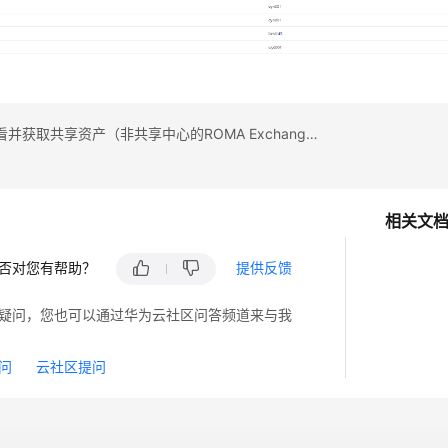
上一篇：查看并获取共享资产（非共享中心的ROMA Exchange）
相关文
否对您有帮助？
提供反馈
疑问，您也可以通过华为云社区问答频道来与我
问
云社区提问