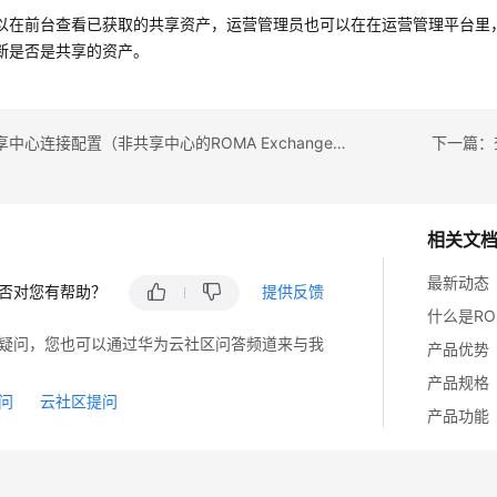
以在前台查看已获取的共享资产，运营管理员也可以在在运营管理平台里，选
断是否是共享的资产。
上一篇：共享中心连接配置（非共享中心的ROMA Exchange配置）
下一篇：查
相关文
最新动态
否对您有帮助？
提供反馈
什么是RO
疑问，您也可以通过华为云社区问答频道来与我
产品优势
产品规格
问
云社区提问
产品功能