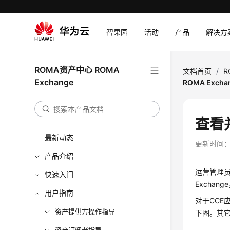
智果园
活动
产品
解决方
ROMA资产中心 ROMA
文档首页
/
R
Exchange
ROMA Excha
查看
最新动态
更新时间
产品介绍
运营管理员
快速入门
Exchan
用户指南
对于CCE
资产提供方操作指导
下图。其