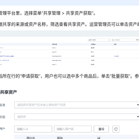
管理平台里，选择菜单“共享管理 > 共享资产获取”。
据共享的来源或资产名称，筛选查看共享资产。运营管理员可以单击资产
品所在行的“申请获取”，用户也可以选中多个商品后，单击“批量获取”。