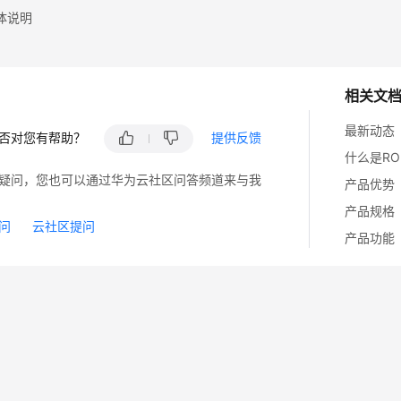
体说明
相关文
最新动态
否对您有帮助？
提供反馈
什么是RO
疑问，您也可以通过华为云社区问答频道来与我
产品优势
产品规格
问
云社区提问
产品功能