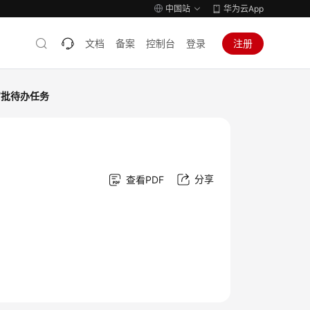
中国站
华为云App
文档
备案
控制台
登录
注册
审批待办任务
分享
查看PDF