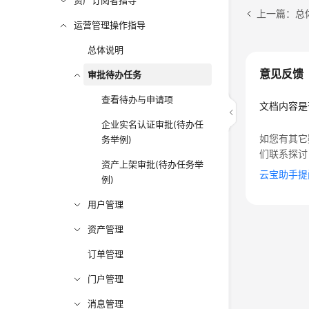
资产订阅者指导
上一篇：总
运营管理操作指导
总体说明
意见反馈
审批待办任务
查看待办与申请项
文档内容是
企业实名认证审批(待办任
如您有其它
务举例)
们联系探讨
资产上架审批(待办任务举
云宝助手提
例)
用户管理
资产管理
订单管理
门户管理
消息管理