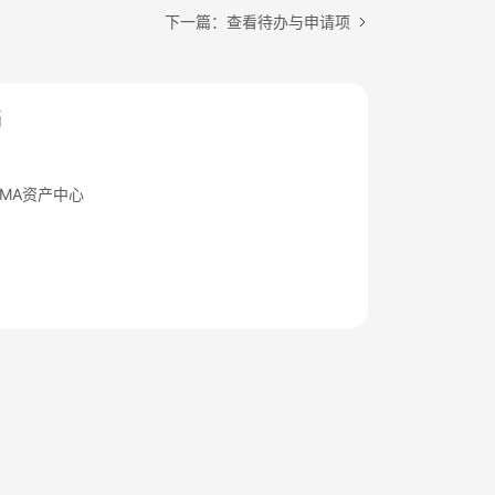
下一篇：查看待办与申请项
档
MA资产中心