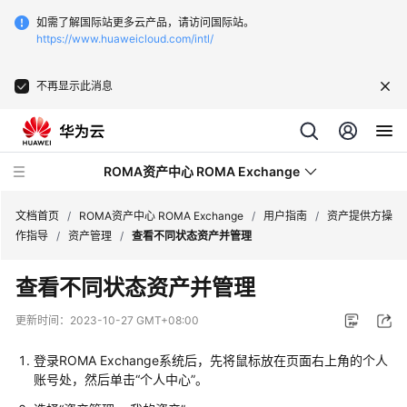
如需了解国际站更多云产品，请访问国际站。
https://www.huaweicloud.com/intl/
不再显示此消息
ROMA资产中心 ROMA Exchange
文档首页
/
ROMA资产中心 ROMA Exchange
/
用户指南
/
资产提供方操
作指导
/
资产管理
/
查看不同状态资产并管理
最
查看不同状态资产并管理
新
动
更新时间：
2023-10-27 GMT+08:00
态
登录ROMA Exchange系统后，先将鼠标放在页面右上角的个人
产
账号处，然后单击“个人中心”。
品