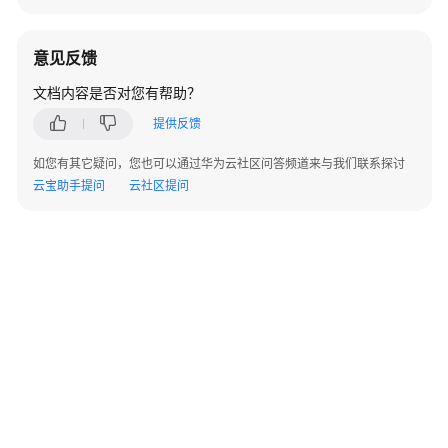
使
用
ROMA
意见反馈
Connect
文档内容是否对您有帮助？
通
提供反馈
过
如您有其它疑问，您也可以通过华为云社区问答频道来与我们联系探讨
IAM
云宝助手提问
云社区提问
授
予
使
用
ROMA
Connect
的
权
限
©2026 Huaweicloud.com 版权所有
黔ICP备20004760号-14
苏B2-20130048号
A2.B1.B2-20070312
增值电信业务经营许可证：B1.B2-20200593 | 代理域名注册服务机构：新网、西数
实
电子营业执照
贵公网安备 52990002000093号
例