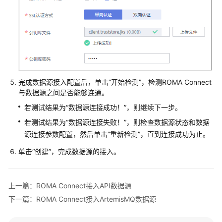
据
源
ROMA
Connect
接
入
完成数据源接入配置后，单击“开始检测”，检测ROMA Connect
ActiveMQ
与数据源之间是否能够连通。
数
据
若测试结果为“数据源连接成功！”，则继续下一步。
源
若测试结果为“数据源连接失败！”，则检查数据源状态和数据
源连接参数配置，然后单击“重新检测”，直到连接成功为止。
ROMA
Connect
单击“创建”，完成数据源的接入。
接
入
ArtemisMQ
上一篇：ROMA Connect接入API数据源
数
下一篇：ROMA Connect接入ArtemisMQ数据源
据
源