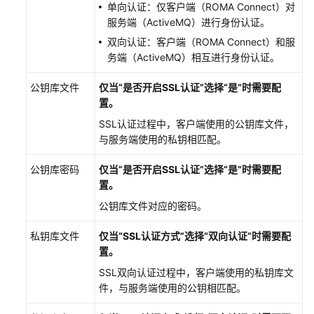
单向认证：仅客户端（ROMA Connect）对
成
服务端（ActiveMQ）进行身份认证。
应
双向认证：客户端（ROMA Connect）和服
用
务端（ActiveMQ）相互进行身份认证。
数
公钥库文件
仅当“是否开启SSL认证”选择“是”时需要配
据
置。
集
成
SSL认证过程中，客户端使用的公钥库文件，
FDI
与服务端使用的私钥相匹配。
使
公钥库密码
用
仅当“是否开启SSL认证”选择“是”时需要配
指
置。
导
公钥库文件对应的密码。
FDI
私钥库文件
仅当“SSL认证方式”选择“双向认证”时需要配
业
置。
务
SSL双向认证过程中，客户端使用的私钥库文
概
件，与服务端使用的公钥相匹配。
述