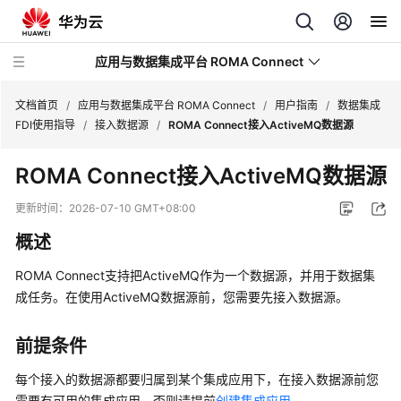
应用与数据集成平台 ROMA Connect
文档首页
/
应用与数据集成平台 ROMA Connect
/
用户指南
/
数据集成
FDI使用指导
/
接入数据源
/
ROMA Connect接入ActiveMQ数据源
最
ROMA Connect接入ActiveMQ数据源
新
动
更新时间：
2026-07-10 GMT+08:00
态
概述
产
ROMA Connect支持把ActiveMQ作为一个数据源，并用于数据集
品
成任务。在使用ActiveMQ数据源前，您需要先接入数据源。
介
绍
前提条件
计
每个接入的数据源都要归属到某个集成应用下，在接入数据源前您
费
需要有可用的集成应用，否则请提前
创建集成应用
。