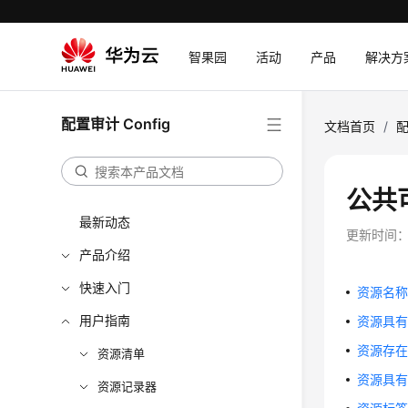
智果园
活动
产品
解决方
配置审计 Config
文档首页
/
配
公共
最新动态
更新时间
产品介绍
快速入门
资源名
用户指南
资源具
资源存
资源清单
资源具
资源记录器