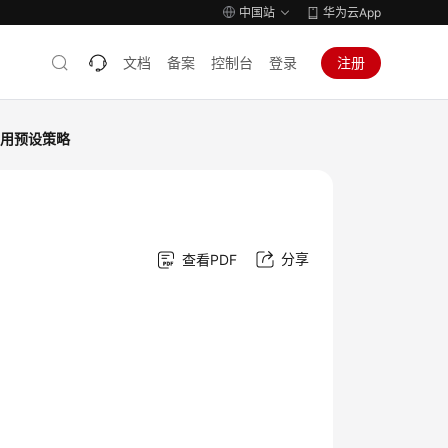
中国站
华为云App
文档
备案
控制台
登录
注册
可用预设策略
分享
查看PDF