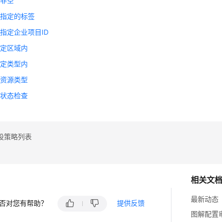
签非空
有指定的标签
指定企业项目ID
指定区域内
指定类型内
的资源类型
作状态检查
设策略列表
相关文
最新动态
否对您有帮助？
提供反馈
图解配置