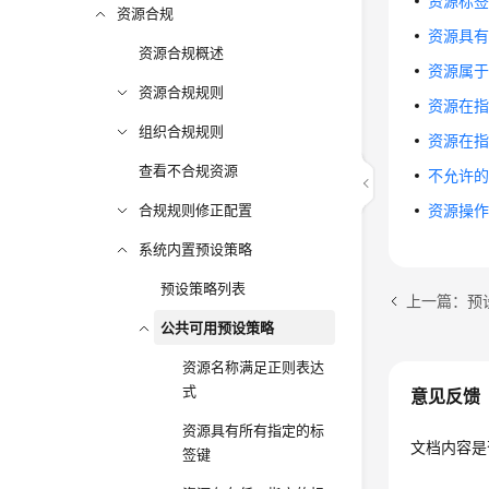
资源标
资源合规
资源具
资源合规概述
资源属于
资源合规规则
资源在
组织合规规则
资源在
查看不合规资源
不允许
合规规则修正配置
资源操
系统内置预设策略
预设策略列表
上一篇：预
公共可用预设策略
资源名称满足正则表达
式
意见反馈
资源具有所有指定的标
文档内容是
签键