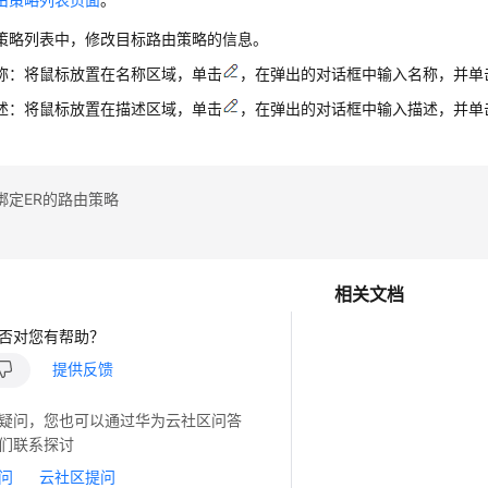
策略列表中，修改目标路由策略的信息。
称：将鼠标放置在名称区域，单击
，在弹出的对话框中输入名称，并单
述：将鼠标放置在描述区域，单击
，在弹出的对话框中输入描述，并单
绑定ER的路由策略
相关文档
否对您有帮助？
提供反馈
疑问，您也可以通过华为云社区问答
们联系探讨
问
云社区提问