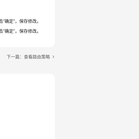
击
“确定”
，保存修改。
击
“确定”
，保存修改。
下一篇：查看路由策略