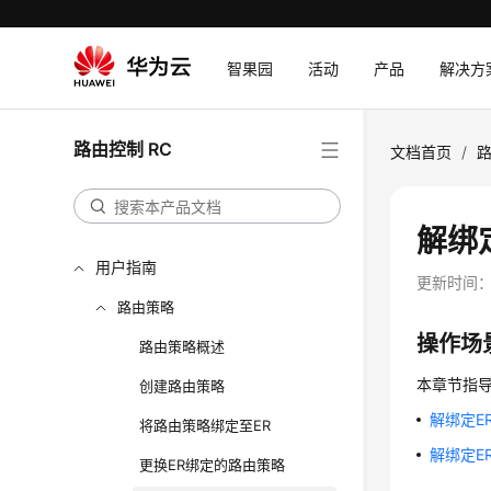
智果园
活动
产品
解决方
路由控制 RC
文档首页
/
路
解绑
用户指南
更新时间
路由策略
操作场
路由策略概述
本章节指导
创建路由策略
解绑定E
将路由策略绑定至ER
解绑定E
更换ER绑定的路由策略