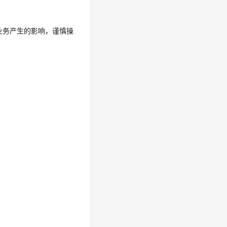
业务产生的影响，谨慎操