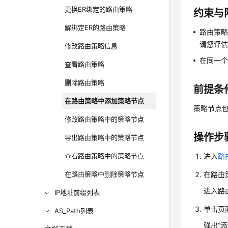
更换ER绑定的路由策略
约束与
解绑定ER的路由策略
路由策略
请您评
修改路由策略信息
在同一
查看路由策略
删除路由策略
前提条
在路由策略中添加策略节点
策略节点
修改路由策略中的策略节点
操作步
导出路由策略中的策略节点
查看路由策略中的策略节点
进入
路
在路由策略中删除策略节点
在路由
进入路
IP地址前缀列表
单击页
AS_Path列表
弹出
“