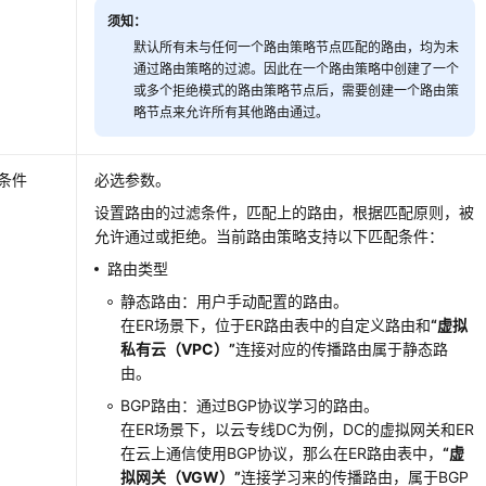
须知：
默认所有未与任何一个路由策略节点匹配的路由，均为未
通过路由策略的过滤。因此在一个路由策略中创建了一个
或多个拒绝模式的路由策略节点后，需要创建一个路由策
略节点来允许所有其他路由通过。
条件
必选参数。
设置路由的过滤条件，匹配上的路由，根据匹配原则，被
允许通过或拒绝。当前路由策略支持以下匹配条件：
路由类型
静态路由：用户手动配置的路由。
在ER场景下，位于ER路由表中的自定义路由和
“虚拟
私有云（VPC）”
连接对应的传播路由属于静态路
由。
BGP路由：通过BGP协议学习的路由。
在ER场景下，以云专线DC为例，DC的虚拟网关和ER
在云上通信使用BGP协议，那么在ER路由表中，
“虚
拟网关（VGW）”
连接学习来的传播路由，属于BGP