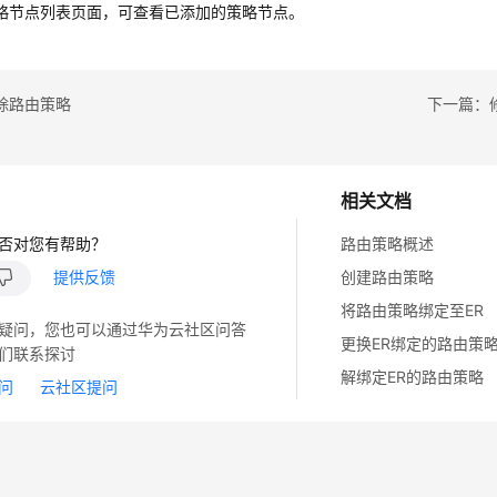
略节点列表页面，可查看已添加的策略节点。
除路由策略
下一篇：
相关文档
否对您有帮助？
路由策略概述
提供反馈
创建路由策略
将路由策略绑定至ER
疑问，您也可以通过华为云社区问答
更换ER绑定的路由策
们联系探讨
解绑定ER的路由策略
问
云社区提问