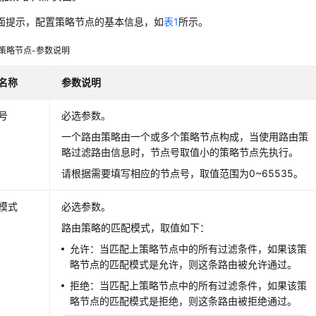
面提示，配置策略节点的基本信息，如
表1
所示。
策略节点-参数说明
名称
参数说明
号
必选参数。
一个路由策略由一个或多个策略节点构成，当使用路由策
略过滤路由信息时，节点号取值小的策略节点先执行。
请根据需要填写相应的节点号，取值范围为0~65535。
模式
必选参数。
路由策略的匹配模式，取值如下：
允许：当匹配上策略节点中的所有过滤条件，如果该策
略节点的匹配模式是允许，则这条路由被允许通过。
拒绝：当匹配上策略节点中的所有过滤条件，如果该策
略节点的匹配模式是拒绝，则这条路由被拒绝通过。