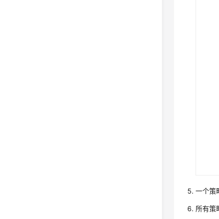
一个策
所有策