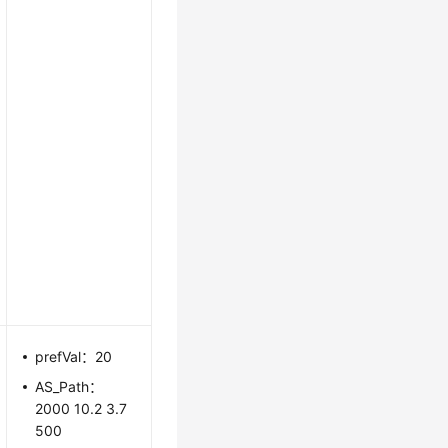
prefVal：20
AS_Path：
2000 10.2 3.7
500