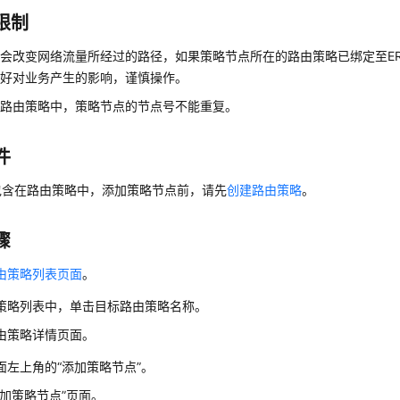
限制
会改变网络流量所经过的路径，如果策略节点所在的路由策略已绑定至E
估好对业务产生的影响，谨慎操作。
个路由策略中，策略节点的节点号不能重复。
件
包含在路由策略中，添加策略节点前，请先
创建路由策略
。
骤
由策略列表页面
。
策略列表中，单击目标路由策略名称。
由策略详情页面。
面左上角的
“添加策略节点”
。
添加策略节点”
页面。