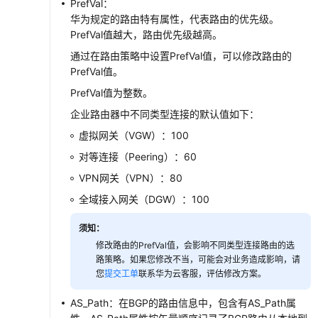
PrefVal：
华为规定的路由特有属性，代表路由的优先级。
PrefVal值越大，路由优先级越高。
通过在路由策略中设置PrefVal值，可以修改路由的
PrefVal值。
PrefVal值为整数。
企业路由器中不同类型连接的默认值如下：
虚拟网关（VGW）：100
对等连接（Peering）：60
VPN网关（VPN）：80
全域接入网关（DGW）：100
须知：
修改路由的PrefVal值，会影响不同类型连接路由的选
路策略。如果您修改不当，可能会对业务造成影响，请
您
提交工单
联系华为云客服，评估修改方案。
AS_Path：在BGP的路由信息中，包含有AS_Path属