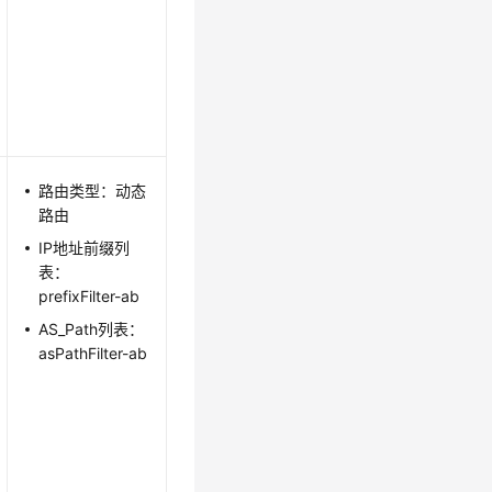
路由类型：动态
路由
IP地址前缀列
表：
prefixFilter-ab
AS_Path列表：
asPathFilter-ab