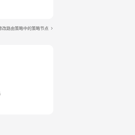
修改路由策略中的策略节点
略