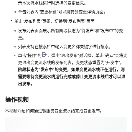
示本次流水线运行时选择的变更信息。
单击列表内“变更标题”可以跳转到变更详情页面。
单击“发布列表”页签，切换到“发布列表”页面
发布列表页面展示所有阶段状态为“待发布”和“发布中”的变
更。
列表支持在搜索栏中输入变更名称关键字进行搜索。
单击“操作”列
，弹出“退出发布”对话框，单击“确认”会将变
更退出变更流水线的发布列表，变更状态重置为“开发中”。
阶段状态为“发布中”的变更，如果变更流水线正在运行，则
需要等待变更流水线运行完成或停止变更流水线后才可以退
出发布。
操作视频
本视频介绍如何通过微服务变更流水线完成变更发布。