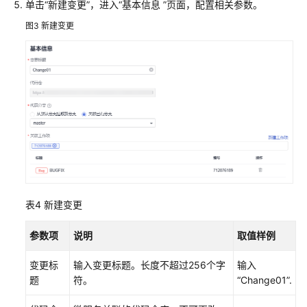
单击“新建变更”，进入“基本信息 ”页面，配置相关参数。
图3
新建变更
表4
新建变更
参数项
说明
取值样例
变更标
输入变更标题。长度不超过256个字
输入
题
符。
“Change01”.