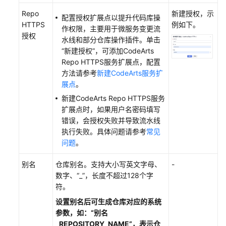
Repo
新建授权，示
常
配置授权扩展点以提升代码库操
HTTPS
例如下。
见
作权限，主要用于微服务变更流
授权
问
水线和部分仓库操作插件。单击
题
“新建授权”，可添加CodeArts
Repo HTTPS服务扩展点，配置
方法请参考
新建CodeArts服务扩
视
展点
。
频
帮
新建CodeArts Repo HTTPS服务
助
扩展点时，如果用户名密码填写
错误，会授权失败并导致流水线
文
执行失败。具体问题请参考
常见
档
问题
。
下
载
别名
仓库别名。支持大小写英文字母、
-
数字、“_”，长度不超过128个字
符。
通
设置别名后可生成仓库对应的系统
用
参数，如：“别名
参
_REPOSITORY_NAME”，表示仓