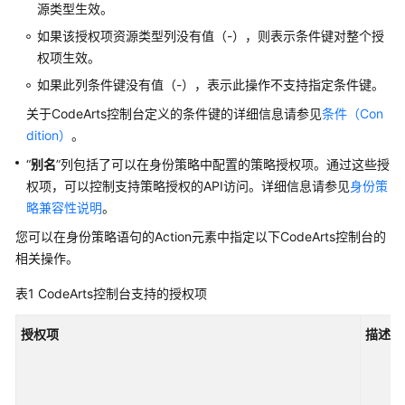
源类型生效。
如果该授权项资源类型列没有值（-），则表示条件键对整个授
安
权项生效。
全
与
如果此列条件键没有值（-），表示此操作不支持指定条件键。
合
关于CodeArts控制台定义的条件键的详细信息请参见
条件（Con
规
dition）
。
人
“
别名
”列包括了可以在身份策略中配置的策略授权项。通过这些授
工
权项，可以控制支持策略授权的API访问。详细信息请参见
身份策
智
略兼容性说明
。
能
您可以在身份策略语句的Action元素中指定以下CodeArts控制台的
相关操作。
大
数
表1
CodeArts控制台支持的授权项
据
授权项
描述
IoT
物
联
网