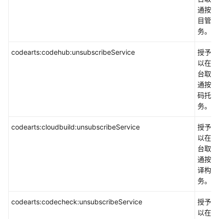
通按需
目管理
务。
codearts:codehub:unsubscribeService
授予权
以在控
台取消
通按需
码托管
务。
codearts:cloudbuild:unsubscribeService
授予权
以在控
台取消
通按需
译构建
务。
codearts:codecheck:unsubscribeService
授予权
以在控