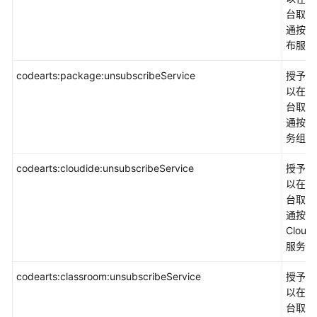
台取消
通按需
布服务
codearts:package:unsubscribeService
授予权
以在控
台取消
通按需
务组合
codearts:cloudide:unsubscribeService
授予权
以在控
台取消
通按需
Cloud
服务。
codearts:classroom:unsubscribeService
授予权
以在控
台取消