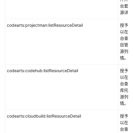
台套餐
源详情
codearts:projectman:listResourceDetail
授予权
以在控
台查看
目管理
源列表
情。
codearts:codehub:listResourceDetail
授予权
以在控
台查看
库托管
源列表
情。
codearts:cloudbuild:listResourceDetail
授予权
以在控
台查看