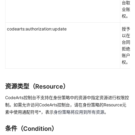
台取消
业账户
权。
codearts:authorization:update
授予权
以在控
台同意
拒绝企
账户授
权。
资源类型（Resource）
CodeArts控制台不支持在身份策略中的资源中指定资源进行权限控
制。如需允许访问CodeArts控制台，请在身份策略的Resource元
素中使用通配符号*，表示
身份策略将应用到所有资源
。
条件（Condition）