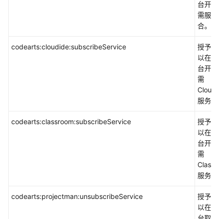
台开通
权
需服务
限
合。
codearts:cloudide:subscribeService
授予权
以在控
台开通
需
Cloud
服务。
codearts:classroom:subscribeService
授予权
以在控
台开通
需
Class
服务。
codearts:projectman:unsubscribeService
授予权
以在控
台取消