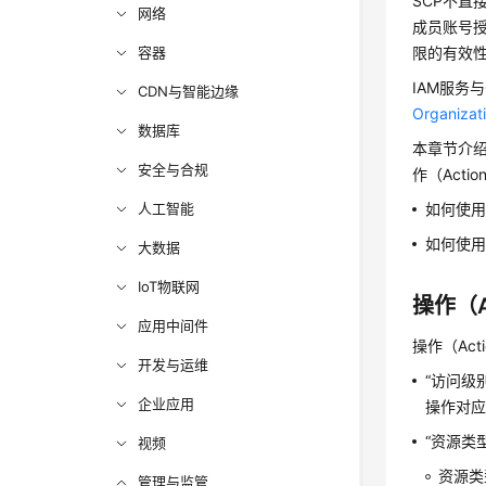
SCP不直
网络
成员账号
容器
限的有效性
IAM服务
CDN与智能边缘
Organi
数据库
本章节介绍
安全与合规
作（Acti
人工智能
如何使用
如何使用
大数据
IoT物联网
操作（A
应用中间件
操作（Ac
开发与运维
“访问级
企业应用
操作对
“资源类
视频
资源类
管理与监管