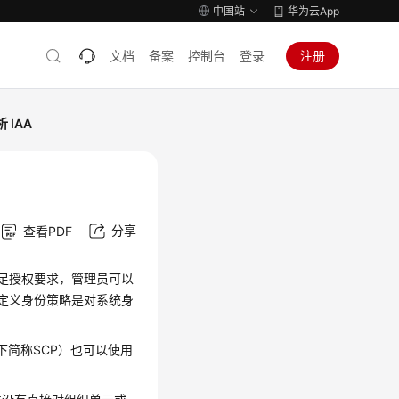
中国站
华为云App
文档
备案
控制台
登录
注册
 IAA
分享
查看PDF
满足授权要求，管理员可以
自定义身份策略是对系统身
icy，以下简称SCP）也可以使用