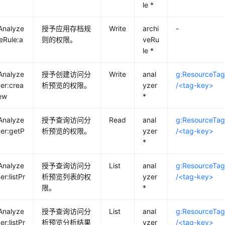
le *
Analyze
授予应用存档规
Write
archi
-
veRule:a
则的权限。
veRu
le *
Analyze
授予创建访问分
Write
anal
g:ResourceTa
zer:crea
析预览的权限。
yzer
/<tag-key>
ew
*
Analyze
授予查询访问分
Read
anal
g:ResourceTa
zer:getP
析预览的权限。
yzer
/<tag-key>
*
Analyze
授予查询访问分
List
anal
g:ResourceTa
er:listPr
析预览列表的权
yzer
/<tag-key>
限。
*
Analyze
授予查询访问分
List
anal
g:ResourceTa
er:listPr
析预览分析结果
yzer
/<tag-key>