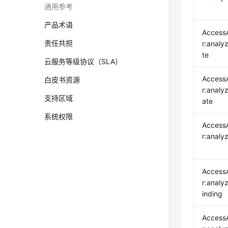
通用参考
产品术语
Access
责任共担
r:analy
te
云服务等级协议（SLA）
Access
白皮书资源
r:analy
支持区域
ate
系统权限
Access
r:analy
Access
r:analy
inding
Access