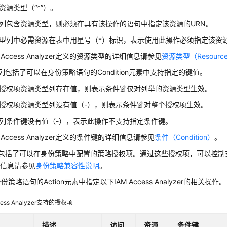
资源类型（“*”）。
列包含资源类型，则必须在具有该操作的语句中指定该资源的URN。
型列中必需资源在表中用星号（*）标识，表示使用此操作必须指定该资
 Access Analyzer定义的资源类型的详细信息请参见
资源类型（Resourc
”列包括了可以在身份策略语句的Condition元素中支持指定的键值。
授权项资源类型列存在值，则表示条件键仅对列举的资源类型生效。
授权项资源类型列没有值（-），则表示条件键对整个授权项生效。
列条件键没有值（-），表示此操作不支持指定条件键。
 Access Analyzer定义的条件键的详细信息请参见
条件（Condition）
。
列包括了可以在身份策略中配置的策略授权项。通过这些授权项，可以控制支
细信息请参见
身份策略兼容性说明
。
策略语句的Action元素中指定以下IAM Access Analyzer的相关操作。
cess Analyzer支持的授权项
描述
访问
资源
条件键