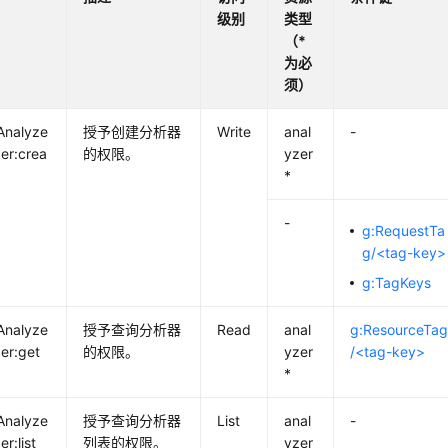
级别
类型
（*
为必
须）
Analyze
授予创建分析器
Write
anal
-
zer:crea
的权限。
yzer
*
-
g:RequestTa
g/<tag-key>
g:TagKeys
Analyze
授予查询分析器
Read
anal
g:ResourceTa
zer:get
的权限。
yzer
/<tag-key>
*
Analyze
授予查询分析器
List
anal
-
er:list
列表的权限。
yzer