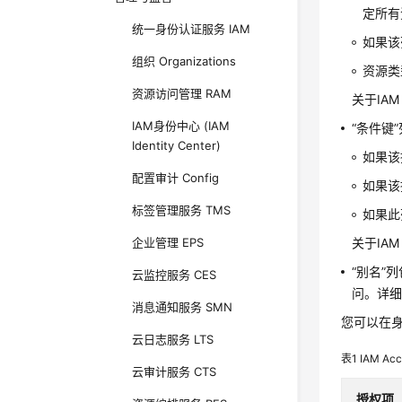
定所有
统一身份认证服务 IAM
如果该
组织 Organizations
资源类
资源访问管理 RAM
关于IAM
IAM身份中心 (IAM
“条件键
Identity Center)
如果该
配置审计 Config
如果该
标签管理服务 TMS
如果此
企业管理 EPS
关于IAM
“别名”
云监控服务 CES
问。详
消息通知服务 SMN
您可以在身份
云日志服务 LTS
表1
IAM Ac
云审计服务 CTS
授权项