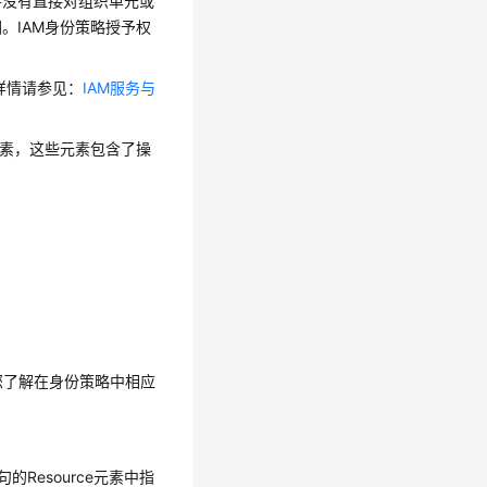
并没有直接对组织单元或
。IAM身份策略授予权
，详情请参见：
IAM服务与
元素，这些元素包含了操
助您了解在身份策略中相应
Resource元素中指