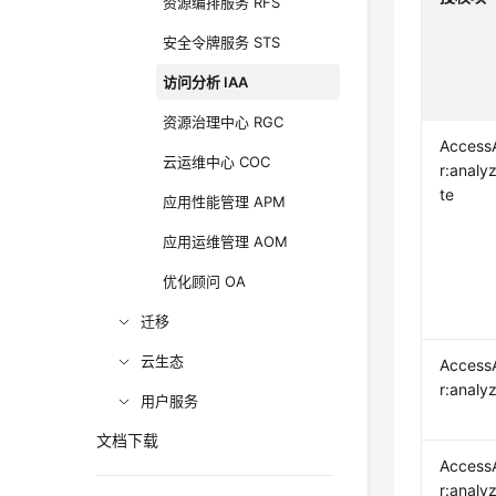
资源编排服务 RFS
安全令牌服务 STS
访问分析 IAA
资源治理中心 RGC
Access
云运维中心 COC
r:analy
te
应用性能管理 APM
应用运维管理 AOM
优化顾问 OA
迁移
云生态
Access
r:analy
用户服务
文档下载
Access
r:analyz