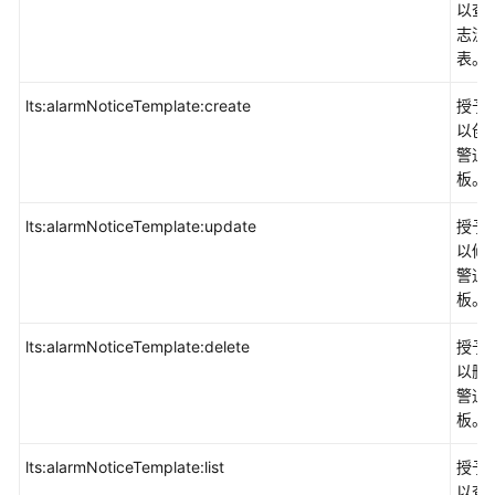
以查
志流
表。
lts:alarmNoticeTemplate:create
授予
以创
警通
板。
lts:alarmNoticeTemplate:update
授予
以修
警通
板。
lts:alarmNoticeTemplate:delete
授予
以删
警通
板。
lts:alarmNoticeTemplate:list
授予
以查