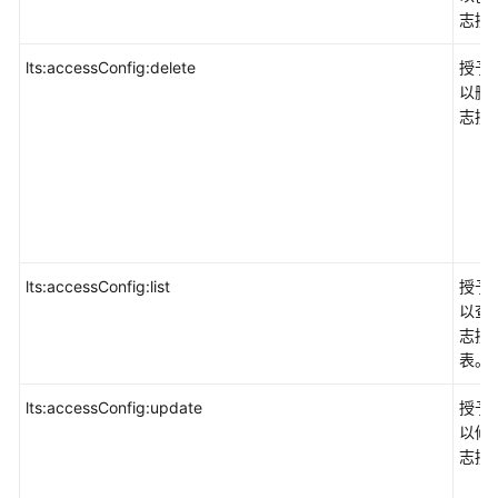
志接
lts:accessConfig:delete
授予
以删
志接
lts:accessConfig:list
授予
以查
志接
表。
lts:accessConfig:update
授予
以修
志接