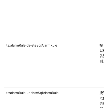
lts:alarmRule:deleteSqlAlarmRule
授予
以删除
告警
则。
lts:alarmRule:updateSqlAlarmRule
授予
以修改
告警