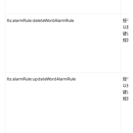
lts:alarmRule:deleteWordAlarmRule
授予
以删
键词
规则
lts:alarmRule:updateWordAlarmRule
授予
以修
键词
规则