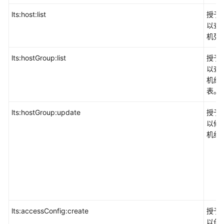
lts:host:list
授予
以查
机列
lts:hostGroup:list
授予
以查
机组
表。
lts:hostGroup:update
授予
以修
机组
lts:accessConfig:create
授予
以创