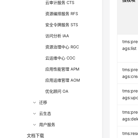
云审计服务 CTS
资源编排服务 RFS
安全令牌服务 STS
访问分析 IAA
tms:pre
资源治理中心 RGC
ags:list
云运维中心 COC
应用性能管理 APM
tms:pre
ags:cre
应用运维管理 AOM
tms:pre
优化顾问 OA
ags:up
迁移
tms:pre
云生态
ags:del
用户服务
tms:res
文档下载