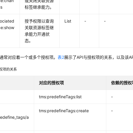
ce:chan
或关闭关联资源
us
标签继承能力。
ociated
授予权限以查询
List
-
-
ce:show
关联资源标签继
承能力开通状
态。
PI通常对应着一个或多个授权项。
表2
展示了API与授权项的关系，以及该A
授权项的关系
对应的授权项
依赖的授权
tms:predefineTags:list
-
tms:predefineTags:create
-
redefine_tags/a