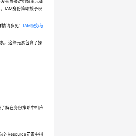
并没有直接对组织单元或
。IAM身份策略授予权
，详情请参见：
IAM服务与
元素，这些元素包含了操
助您了解在身份策略中相应
Resource元素中指