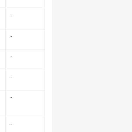
-
-
-
-
-
-