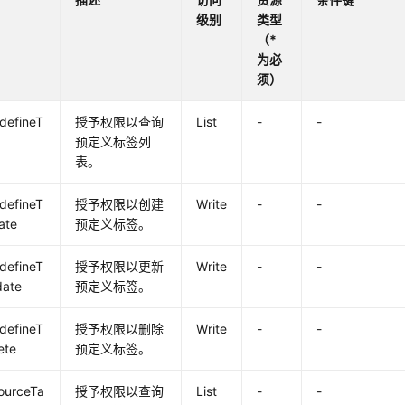
级别
类型
（*
为必
须）
defineT
授予权限以查询
List
-
-
预定义标签列
表。
defineT
授予权限以创建
Write
-
-
ate
预定义标签。
defineT
授予权限以更新
Write
-
-
date
预定义标签。
defineT
授予权限以删除
Write
-
-
ete
预定义标签。
ourceTa
授予权限以查询
List
-
-