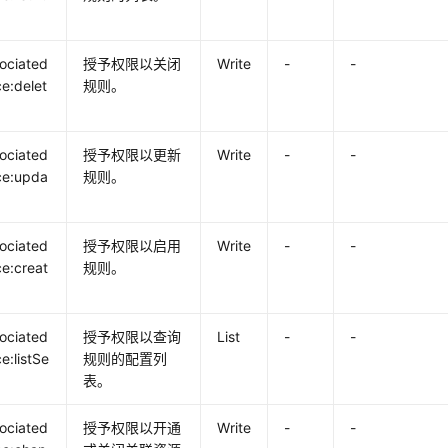
ociated
授予权限以关闭
Write
-
-
e:delet
规则。
ociated
授予权限以更新
Write
-
-
ce:upda
规则。
ociated
授予权限以启用
Write
-
-
e:creat
规则。
ociated
授予权限以查询
List
-
-
e:listSe
规则的配置列
表。
ociated
授予权限以开通
Write
-
-