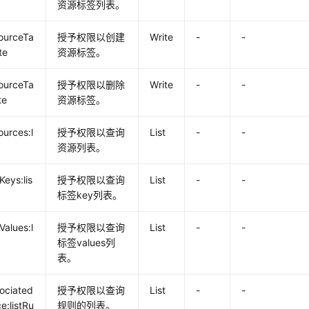
资源标签列表。
ourceTa
授予权限以创建
Write
-
-
te
资源标签。
ourceTa
授予权限以删除
Write
-
-
te
资源标签。
ources:l
授予权限以查询
List
-
-
资源列表。
Keys:lis
授予权限以查询
List
-
-
标签key列表。
Values:l
授予权限以查询
List
-
-
标签values列
表。
ociated
授予权限以查询
List
-
-
e:listRu
规则的列表。