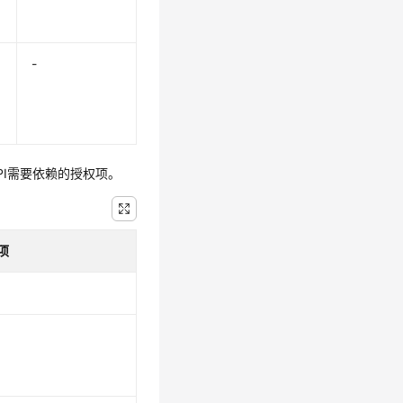
-
PI需要依赖的授权项。
项