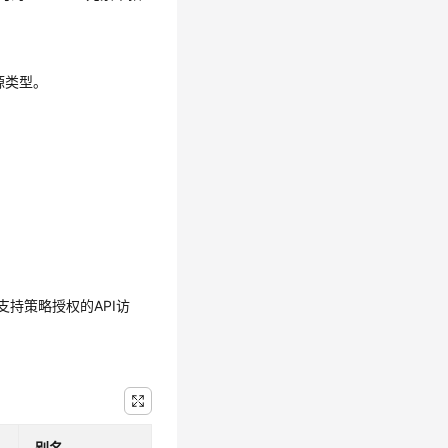
源类型。
持策略授权的API访
别名