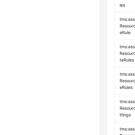
les
tms:ass
Resourc
eRule
tms:ass
Resour
teRules
tms:ass
Resourc
eRules
tms:ass
Resourc
ttings
tms:ass