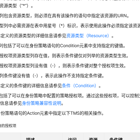
资源类型（“*”）。
列包含资源类型，则必须在具有该操作的语句中指定该资源的URN。
型列中必需资源在表中用星号（*）标识，表示使用此操作必须指定该资
S定义的资源类型的详细信息请参见
资源类型（Resource）
。
”列包括了可以在身份策略语句的Condition元素中支持指定的键值。
授权项资源类型列存在值，则表示条件键仅对列举的资源类型生效。
授权项资源类型列没有值（-），则表示条件键对整个授权项生效。
列条件键没有值（-），表示此操作不支持指定条件键。
S定义的条件键的详细信息请参见
条件（Condition）
。
列包括了可以在身份策略中配置的策略授权项。通过这些授权项，可以控制支
细信息请参见
身份策略兼容性说明
。
份策略语句的Action元素中指定以下TMS的相关操作。
持的授权项
描述
访问
资源
条件键