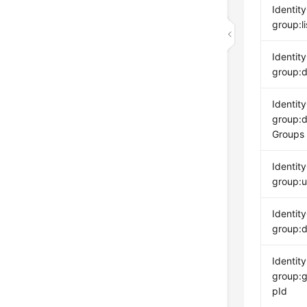
Identit
group:li
Identit
group:d
Identit
group:d
Groups
Identit
group:
Identit
group:d
Identit
group:
pId