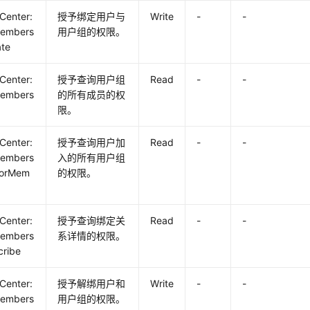
yCenter:
授予绑定用户与
Write
-
-
embers
用户组的权限。
ate
yCenter:
授予查询用户组
Read
-
-
embers
的所有成员的权
限。
yCenter:
授予查询用户加
Read
-
-
embers
入的所有用户组
tForMem
的权限。
yCenter:
授予查询绑定关
Read
-
-
embers
系详情的权限。
cribe
yCenter:
授予解绑用户和
Write
-
-
embers
用户组的权限。