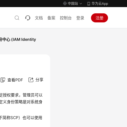
中国站
华为云App
文档
备案
控制台
登录
注册
中心 (IAM Identity
分享
查看PDF
满足授权要求，管理员可以
自定义身份策略是对系统身
icy，以下简称SCP）也可以使用