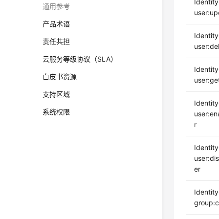
Identit
通用参考
user:up
产品术语
Identit
责任共担
user:de
云服务等级协议（SLA）
Identit
白皮书资源
user:ge
支持区域
Identit
系统权限
user:en
r
Identit
user:di
er
Identit
group:c