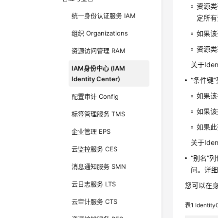
资源类
统一身份认证服务 IAM
定所有
组织 Organizations
如果该
资源类
资源访问管理 RAM
关于Ide
IAM身份中心 (IAM
Identity Center)
“条件键
如果该
配置审计 Config
如果该
标签管理服务 TMS
如果此
企业管理 EPS
关于Ide
云监控服务 CES
“别名”
消息通知服务 SMN
问。详
云日志服务 LTS
您可以在身份
云审计服务 CTS
表1
Identi