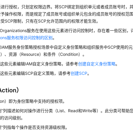
接进行授权，只划定权限边界。将SCP绑定到组织单元或者成员账号时，
授予操作权限，而是规定了成员账号或组织单元包含的成员账号的授权范围
受SCP限制，只有在SCP允许范围内的权限才能生效。
与Organizations服务在使用这些元素进行访问控制时，存在着一些区别
zations服务权限访问控制的区别
。
IAM服务身份策略授权场景中自定义身份策略和组织服务中SCP使用的
on）、资源（Resource）和条件（Condition）。
这些元素编辑IAM自定义身份策略，请参考
创建自定义身份策略
。
这些元素编辑SCP自定义策略，请参考
创建SCP
。
ction）
tion）即为身份策略中支持的授权项。
别”列描述如何对操作进行分类（List、Read和Write等）。此分类可帮
应的访问级别。
型”列指每个操作是否支持资源级权限。