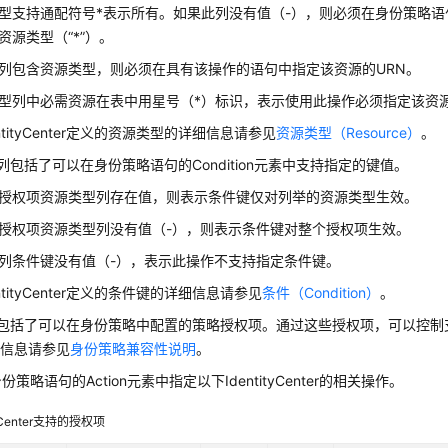
型支持通配符号*表示所有。如果此列没有值（-），则必须在身份策略语句的
资源类型（“*”）。
列包含资源类型，则必须在具有该操作的语句中指定该资源的URN。
型列中必需资源在表中用星号（*）标识，表示使用此操作必须指定该资
ntityCenter定义的资源类型的详细信息请参见
资源类型（Resource）
。
”列包括了可以在身份策略语句的Condition元素中支持指定的键值。
授权项资源类型列存在值，则表示条件键仅对列举的资源类型生效。
授权项资源类型列没有值（-），则表示条件键对整个授权项生效。
列条件键没有值（-），表示此操作不支持指定条件键。
ntityCenter定义的条件键的详细信息请参见
条件（Condition）
。
列包括了可以在身份策略中配置的策略授权项。通过这些授权项，可以控制支
细信息请参见
身份策略兼容性说明
。
策略语句的Action元素中指定以下IdentityCenter的相关操作。
tyCenter支持的授权项