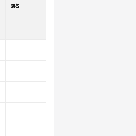
别名
-
-
-
-