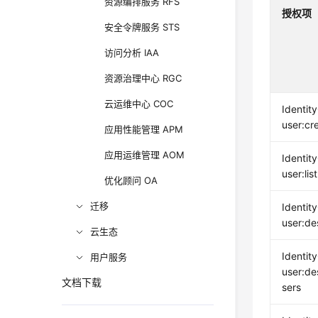
资源编排服务 RFS
授权项
安全令牌服务 STS
访问分析 IAA
资源治理中心 RGC
云运维中心 COC
Identit
user:cr
应用性能管理 APM
应用运维管理 AOM
Identit
user:list
优化顾问 OA
迁移
Identit
user:de
云生态
Identit
用户服务
user:de
文档下载
sers