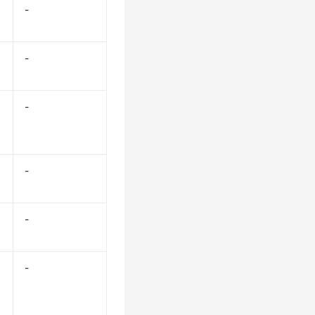
-
-
-
-
-
-