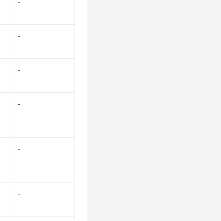
-
-
-
-
-
-