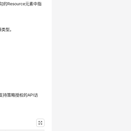
Resource元素中指
源类型。
持策略授权的API访