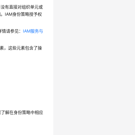
并没有直接对组织单元或
。IAM身份策略授予权
，详情请参见：
IAM服务与
元素，这些元素包含了操
助您了解在身份策略中相应